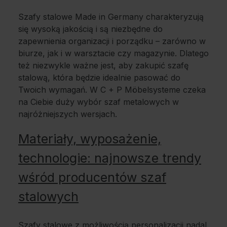
Szafy stalowe Made in Germany charakteryzują
się wysoką jakością i są niezbędne do
zapewnienia organizacji i porządku – zarówno w
biurze, jak i w warsztacie czy magazynie. Dlatego
też niezwykle ważne jest, aby zakupić szafę
stalową, która będzie idealnie pasować do
Twoich wymagań. W C + P Möbelsysteme czeka
na Ciebie duży wybór szaf metalowych w
najróżniejszych wersjach.
Materiały, wyposażenie,
technologie: najnowsze trendy
wśród producentów szaf
stalowych
Szafy stalowe z możliwością personalizacji nadal