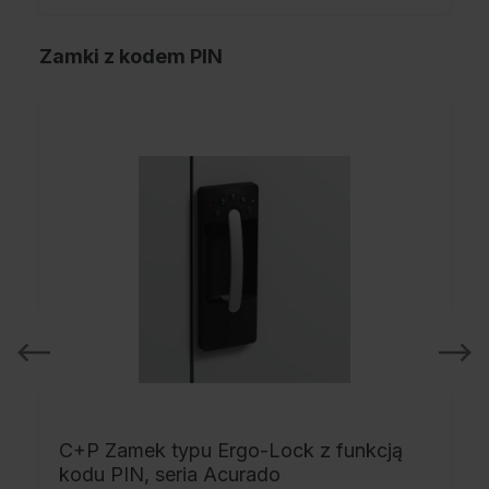
Zamki z kodem PIN
C+P Zamek typu Ergo-Lock z funkcją
kodu PIN, seria Acurado