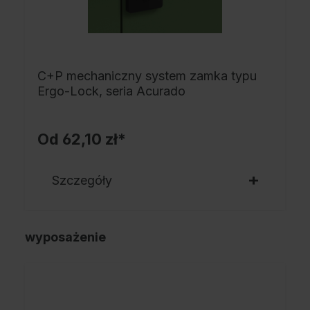
C+P mechaniczny system zamka typu
Ergo-Lock, seria Acurado
Od
62,10 zł*
Szczegóły
wyposażenie