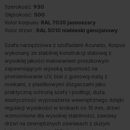
Szerokość:
930
Głębokość:
500
Kolor korpusu:
RAL 7035 jasnoszary
Kolor drzwi :
RAL 5010 niebieski gencjanowy
Szafa narzędziowa z szufladami Acurado, Korpus
wykonany ze stabilnej konstrukcji stalowej z
wysokiej jakości malowaniem proszkowym
zapewniającym wysoką odporność na
promieniowanie UV, blat z gumową matą z
rowkami, z plastikowymi ślizgaczami jako
praktyczną ochroną szafy i podłogi, duża
elastyczność wyposażenia wewnętrznego dzięki
regulacji wysokości w krokach co 15 mm, drzwi
wzmocnione dla wysokiej stabilności, zawiasy
drzwi na zewnętrznych zawiasach z dużym