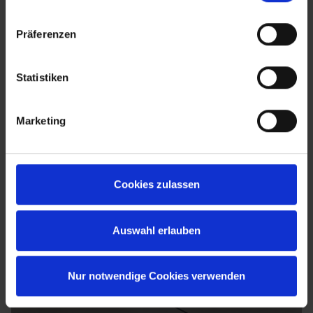
Präferenzen
Statistiken
Marketing
Cookies zulassen
Auswahl erlauben
Nur notwendige Cookies verwenden