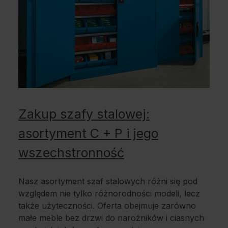
Zakup szafy stalowej:
asortyment C + P i jego
wszechstronność
Nasz asortyment szaf stalowych różni się pod
względem nie tylko różnorodności modeli, lecz
także użyteczności. Oferta obejmuje zarówno
małe meble bez drzwi do narożników i ciasnych