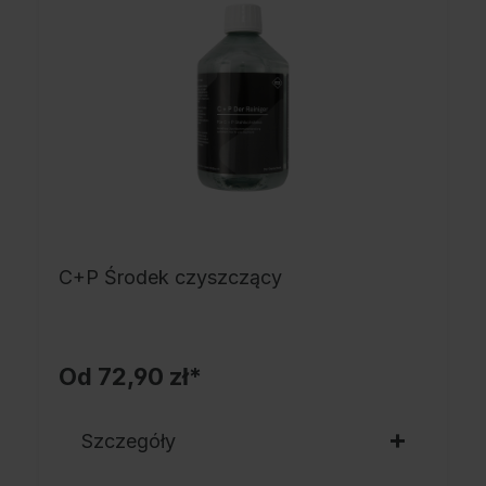
C+P Środek czyszczący
Od
72,90 zł*
Szczegóły