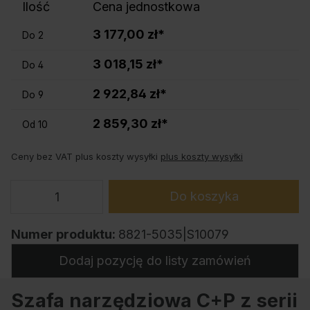
Ilość
Cena jednostkowa
3 177,00 zł*
Do
2
3 018,15 zł*
Do
4
2 922,84 zł*
Do
9
2 859,30 zł*
Od
10
Ceny bez VAT plus koszty wysyłki
plus koszty wysyłki
Do koszyka
Numer produktu:
8821-5035|S10079
Dodaj pozycję do listy zamówień
Szafa narzędziowa C+P z serii