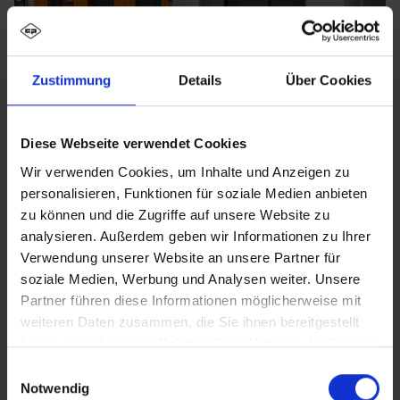
Zustimmung
Details
Über Cookies
Diese Webseite verwendet Cookies
Wir verwenden Cookies, um Inhalte und Anzeigen zu
personalisieren, Funktionen für soziale Medien anbieten
zu können und die Zugriffe auf unsere Website zu
analysieren. Außerdem geben wir Informationen zu Ihrer
Verwendung unserer Website an unsere Partner für
soziale Medien, Werbung und Analysen weiter. Unsere
Partner führen diese Informationen möglicherweise mit
weiteren Daten zusammen, die Sie ihnen bereitgestellt
haben oder die sie im Rahmen Ihrer Nutzung der Dienste
gesammelt haben.
Einwilligungsauswahl
Notwendig