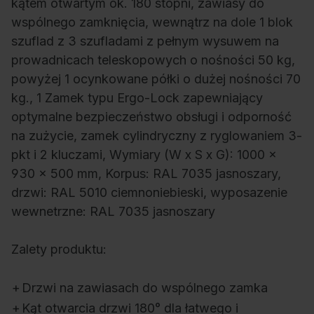
kątem otwartym ok. 180 stopni, zawiasy do
wspólnego zamknięcia, wewnątrz na dole 1 blok
szuflad z 3 szufladami z pełnym wysuwem na
prowadnicach teleskopowych o nośności 50 kg,
powyżej 1 ocynkowane półki o dużej nośności 70
kg., 1 Zamek typu Ergo-Lock zapewniający
optymalne bezpieczeństwo obsługi i odporność
na zużycie, zamek cylindryczny z ryglowaniem 3-
pkt i 2 kluczami, Wymiary (W x S x G): 1000 x
930 x 500 mm, Korpus: RAL 7035 jasnoszary,
drzwi: RAL 5010 ciemnoniebieski, wyposazenie
wewnetrzne: RAL 7035 jasnoszary
Zalety produktu:
+
Drzwi na zawiasach do wspólnego zamka
+
Kąt otwarcia drzwi 180° dla łatwego i