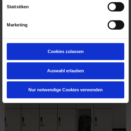
Statistiken
Marketing
Cookies zulassen
Auswahl erlauben
Nur notwendige Cookies verwenden