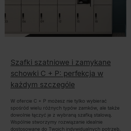
Szafki szatniowe i zamykane
schowki C + P: perfekcja w
każdym szczególe
W ofercie C + P możesz nie tylko wybierać
spośród wielu różnych typów zamków, ale także
dowolnie łączyć je z wybraną szafką stalową.
Wspólnie stworzymy rozwiązanie idealnie
dostosowane do Twoich indywidualnych potrzeb.