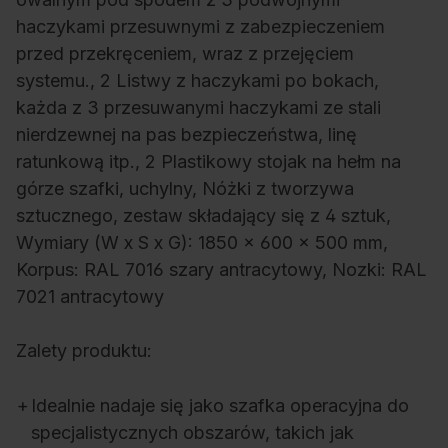
haczykami przesuwnymi z zabezpieczeniem
przed przekręceniem, wraz z przejęciem
systemu., 2 Listwy z haczykami po bokach,
każda z 3 przesuwanymi haczykami ze stali
nierdzewnej na pas bezpieczeństwa, linę
ratunkową itp., 2 Plastikowy stojak na hełm na
górze szafki, uchylny, Nóżki z tworzywa
sztucznego, zestaw składający się z 4 sztuk,
Wymiary (W x S x G): 1850 x 600 x 500 mm,
Korpus: RAL 7016 szary antracytowy, Nozki: RAL
7021 antracytowy
Zalety produktu:
+
Idealnie nadaje się jako szafka operacyjna do
specjalistycznych obszarów, takich jak