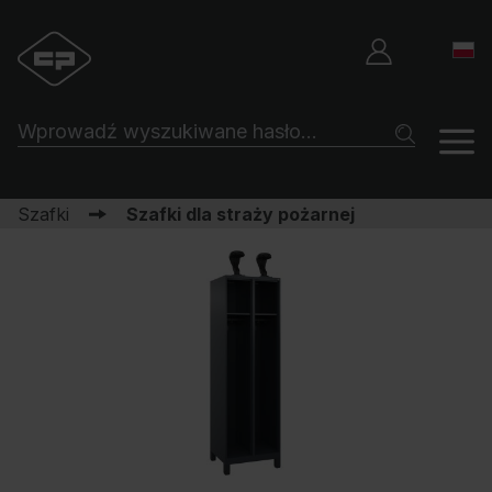
Szafki
Szafki dla straży pożarnej