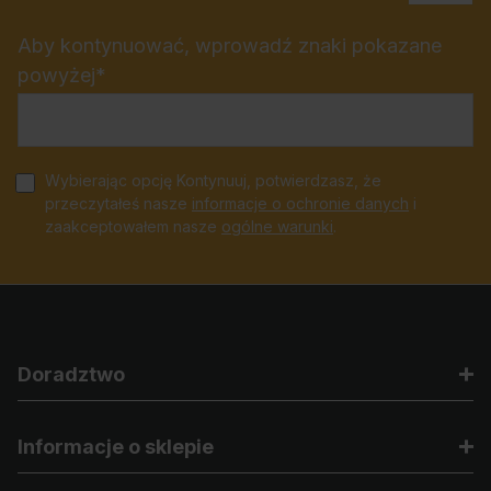
Aby kontynuować, wprowadź znaki pokazane
powyżej*
Wybierając opcję Kontynuuj, potwierdzasz, że
przeczytałeś nasze
informacje o ochronie danych
i
zaakceptowałem nasze
ogólne warunki
.
Doradztwo
Informacje o sklepie