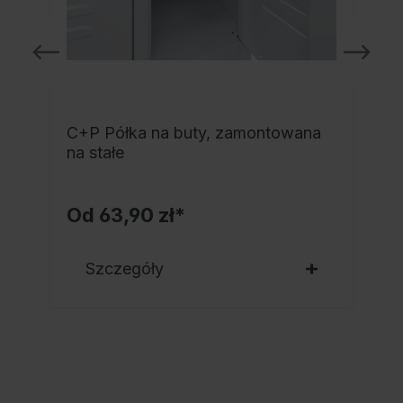
C+P Półka na buty, zamontowana
a
na stałe
Od
63,90 zł*
Szczegóły