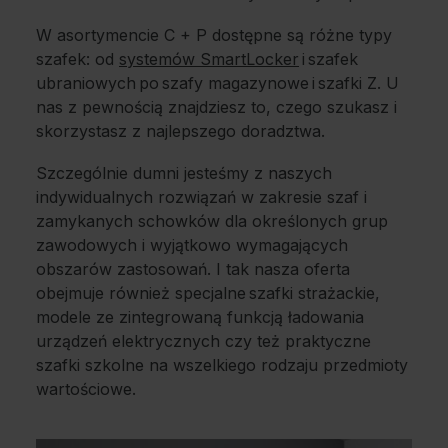
W asortymencie C + P dostępne są różne typy
szafek: od
systemów SmartLocker
i szafek
ubraniowych po szafy magazynowe i szafki Z. U
nas z pewnością znajdziesz to, czego szukasz i
skorzystasz z najlepszego doradztwa.
Szczególnie dumni jesteśmy z naszych
indywidualnych rozwiązań w zakresie szaf i
zamykanych schowków dla określonych grup
zawodowych i wyjątkowo wymagających
obszarów zastosowań. I tak nasza oferta
obejmuje również specjalne szafki strażackie,
modele ze zintegrowaną funkcją ładowania
urządzeń elektrycznych czy też praktyczne
szafki szkolne na wszelkiego rodzaju przedmioty
wartościowe.