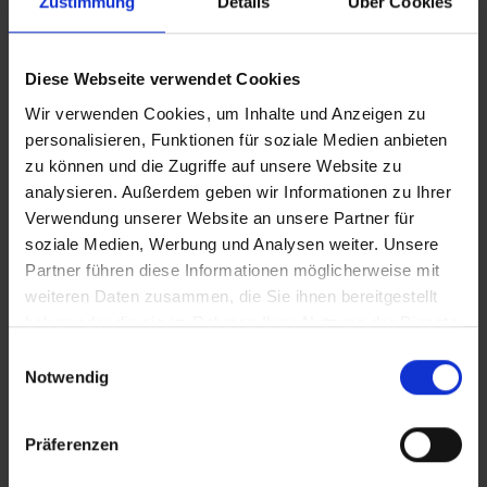
Zustimmung
Details
Über Cookies
Diese Webseite verwendet Cookies
Wir verwenden Cookies, um Inhalte und Anzeigen zu
personalisieren, Funktionen für soziale Medien anbieten
zu können und die Zugriffe auf unsere Website zu
analysieren. Außerdem geben wir Informationen zu Ihrer
Verwendung unserer Website an unsere Partner für
soziale Medien, Werbung und Analysen weiter. Unsere
Partner führen diese Informationen möglicherweise mit
weiteren Daten zusammen, die Sie ihnen bereitgestellt
haben oder die sie im Rahmen Ihrer Nutzung der Dienste
gesammelt haben.
Einwilligungsauswahl
Notwendig
Präferenzen