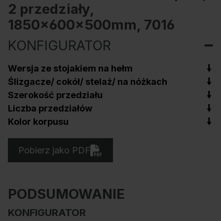
2 przedziały,
1850x600x500mm, 7016
KONFIGURATOR
Wersja ze stojakiem na hełm
Ślizgacze/ cokół/ stelaż/ na nóżkach
Szerokość przedziału
Liczba przedziałów
Kolor korpusu
Pobierz jako PDF
PODSUMOWANIE
KONFIGURATOR