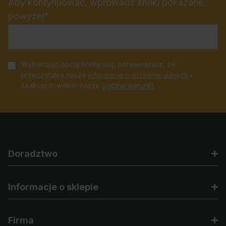
Aby kontynuować, wprowadź znaki pokazane
powyżej*
Wybierając opcję Kontynuuj, potwierdzasz, że
przeczytałeś nasze
informacje o ochronie danych
i
zaakceptowałem nasze
ogólne warunki
.
Doradztwo
Informacje o sklepie
Firma