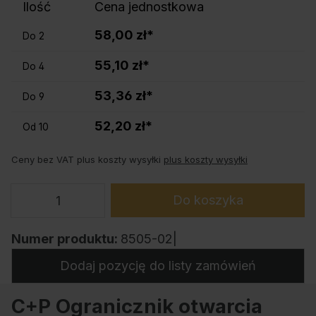
Ilość
Cena jednostkowa
58,00 zł*
Do
2
55,10 zł*
Do
4
53,36 zł*
Do
9
52,20 zł*
Od
10
Ceny bez VAT plus koszty wysyłki
plus koszty wysyłki
Do koszyka
Numer produktu:
8505-02|
Dodaj pozycję do listy zamówień
C+P Ogranicznik otwarcia