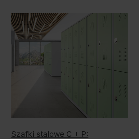
Szafki stalowe C + P: