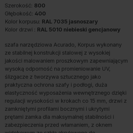
Szerokość:
800
Głębokość:
400
Kolor korpusu:
RAL 7035 jasnoszary
Kolor drzwi :
RAL 5010 niebieski gencjanowy
szafa narzędziowa Acurado, Korpus wykonany
ze stabilnej konstrukcji stalowej z wysokiej
jakości malowaniem proszkowym zapewniającym
wysoką odporność na promieniowanie UV,
ślizgacze z tworzywa sztucznego jako
praktyczna ochrona szafy i podłogi, duża
elastyczność wyposażenia wewnętrznego dzięki
regulacji wysokości w krokach co 15 mm, drzwi z
zamkniętymi profilami bocznymi i ukrytymi
prętami zamka dla maksymalnej stabilności i
zabezpieczenia przed włamaniem, z oknem
widokowym ze szkła akrylowego do