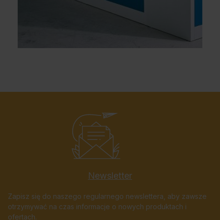
Newsletter
Zapisz się do naszego regularnego newslettera, aby zawsze
otrzymywać na czas informacje o nowych produktach i
ofertach.