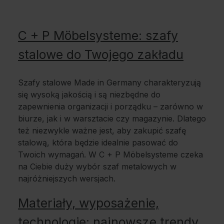
C + P Möbelsysteme: szafy
stalowe do Twojego zakładu
Szafy stalowe Made in Germany charakteryzują
się wysoką jakością i są niezbędne do
zapewnienia organizacji i porządku – zarówno w
biurze, jak i w warsztacie czy magazynie. Dlatego
też niezwykle ważne jest, aby zakupić szafę
stalową, która będzie idealnie pasować do
Twoich wymagań. W C + P Möbelsysteme czeka
na Ciebie duży wybór szaf metalowych w
najróżniejszych wersjach.
Materiały, wyposażenie,
technologie: najnowsze trendy