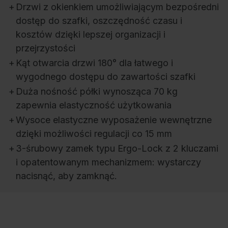
+
Drzwi z okienkiem umożliwiającym bezpośredni
dostęp do szafki, oszczędność czasu i
kosztów dzięki lepszej organizacji i
przejrzystości
+
Kąt otwarcia drzwi 180° dla łatwego i
wygodnego dostępu do zawartości szafki
+
Duża nośność półki wynosząca 70 kg
zapewnia elastyczność użytkowania
+
Wysoce elastyczne wyposażenie wewnętrzne
dzięki możliwości regulacji co 15 mm
+
3-śrubowy zamek typu Ergo-Lock z 2 kluczami
i opatentowanym mechanizmem: wystarczy
nacisnąć, aby zamknąć.