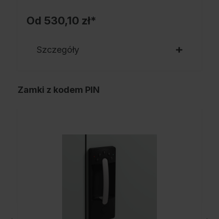
Od
530,10 zł*
Szczegóły
Zamki z kodem PIN