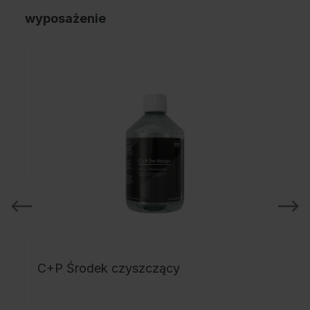
wyposażenie
C+P Środek czyszczący