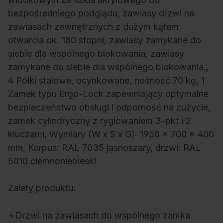
bezpośredniego podglądu, zawiasy drzwi na
zawiasach zewnętrznych z dużym kątem
otwarcia ok. 180 stopni, zawiasy zamykane do
siebie dla wspólnego blokowania, zawiasy
zamykane do siebie dla wspólnego blokowania.,
4 Półki stalowe, ocynkowane, nośność 70 kg, 1
Zamek typu Ergo-Lock zapewniający optymalne
bezpieczeństwo obsługi i odporność na zużycie,
zamek cylindryczny z ryglowaniem 3-pkt i 2
kluczami, Wymiary (W x S x G): 1950 x 700 x 400
mm, Korpus: RAL 7035 jasnoszary, drzwi: RAL
5010 ciemnoniebieski
Zalety produktu:
+
Drzwi na zawiasach do wspólnego zamka