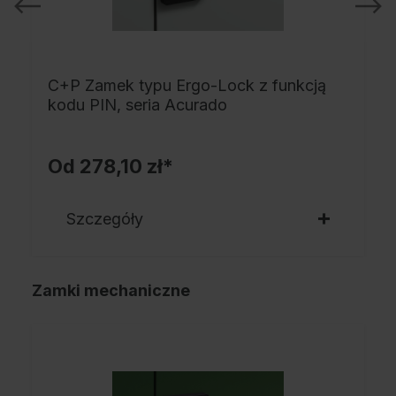
C+P Zamek typu Ergo-Lock z funkcją
kodu PIN, seria Acurado
Od
278,10 zł*
Szczegóły
Zamki mechaniczne