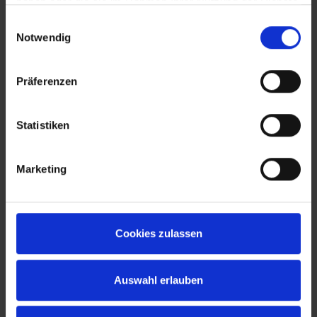
haben oder die sie im Rahmen Ihrer Nutzung der Dienste
gesammelt haben.
Einwilligungsauswahl
Notwendig
Präferenzen
Statistiken
Marketing
Cookies zulassen
Auswahl erlauben