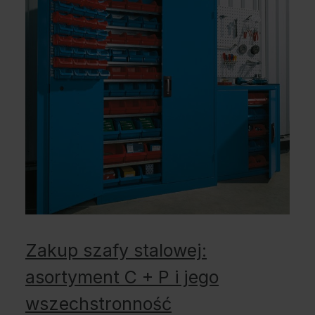
Zakup szafy stalowej:
asortyment C + P i jego
wszechstronność