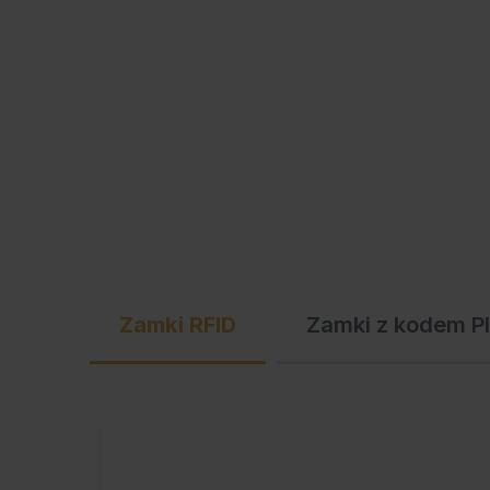
Zamki RFID
Zamki z kodem P