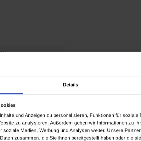
848
72
Details
80
Cookies
98
nhalte und Anzeigen zu personalisieren, Funktionen für soziale
Website zu analysieren. Außerdem geben wir Informationen zu I
6,03
r soziale Medien, Werbung und Analysen weiter. Unsere Partner
950
 Daten zusammen, die Sie ihnen bereitgestellt haben oder die s