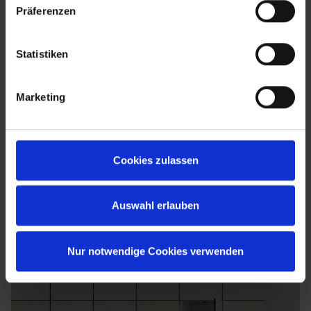
Präferenzen
Statistiken
Marketing
Cookies zulassen
Auswahl erlauben
Nur notwendige Cookies verwenden