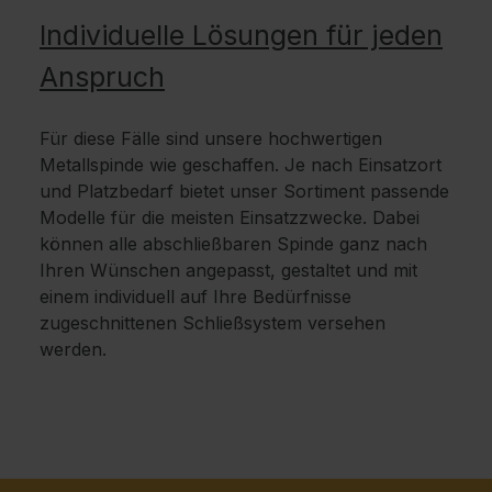
Individuelle Lösungen für jeden
Anspruch
Für diese Fälle sind unsere hochwertigen
Metallspinde wie geschaffen. Je nach Einsatzort
und Platzbedarf bietet unser Sortiment passende
Modelle für die meisten Einsatzzwecke. Dabei
können alle abschließbaren Spinde ganz nach
Ihren Wünschen angepasst, gestaltet und mit
einem individuell auf Ihre Bedürfnisse
zugeschnittenen Schließsystem versehen
werden.