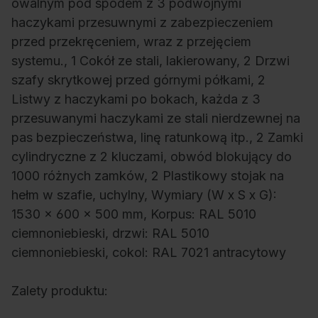
owalnym pod spodem z 3 podwójnymi
haczykami przesuwnymi z zabezpieczeniem
przed przekręceniem, wraz z przejęciem
systemu., 1 Cokół ze stali, lakierowany, 2 Drzwi
szafy skrytkowej przed górnymi półkami, 2
Listwy z haczykami po bokach, każda z 3
przesuwanymi haczykami ze stali nierdzewnej na
pas bezpieczeństwa, linę ratunkową itp., 2 Zamki
cylindryczne z 2 kluczami, obwód blokujący do
1000 różnych zamków, 2 Plastikowy stojak na
hełm w szafie, uchylny, Wymiary (W x S x G):
1530 x 600 x 500 mm, Korpus: RAL 5010
ciemnoniebieski, drzwi: RAL 5010
ciemnoniebieski, cokol: RAL 7021 antracytowy
Zalety produktu: