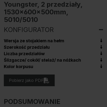
Youngster, 2 przedziały,
1530x600x500mm,
5010/5010
KONFIGURATOR
Wersja ze stojakiem na hełm
Szerokość przedziału
Liczba przedziałów
Ślizgacze/ cokół/ stelaż/ na nóżkach
Kolor korpusu
Pobierz jako PDF
PODSUMOWANIE