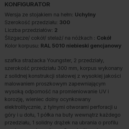
KONFIGURATOR
Wersja ze stojakiem na hełm:
Uchylny
Szerokość przedziału:
300
Liczba przedziałów:
2
Ślizgacze/ cokół/ stelaż/ na nóżkach :
Cokół
Kolor korpusu:
RAL 5010 niebieski gencjanowy
szafka strażacka Youngster, 2 przedziały,
szerokość przedziału 300 mm, korpus wykonany
z solidnej konstrukcji stalowej z wysokiej jakości
malowaniem proszkowym zapewniającym
wysoką odporność na promieniowanie UV i
korozję, wieniec dolny ocynkowany
elektrolitycznie, z tylnymi otworami perforacji u
góry i u dołu, 1 półka na buty wewnątrz każdego
przedziału, 1 solidny drążek na ubrania o profilu