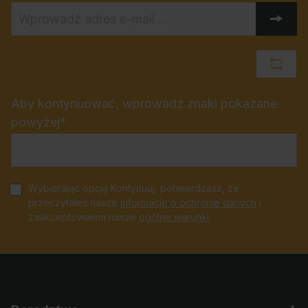
Aby kontynuować, wprowadź znaki pokazane
powyżej*
Wybierając opcję Kontynuuj, potwierdzasz, że
przeczytałeś nasze
informacje o ochronie danych
i
zaakceptowałem nasze
ogólne warunki
.