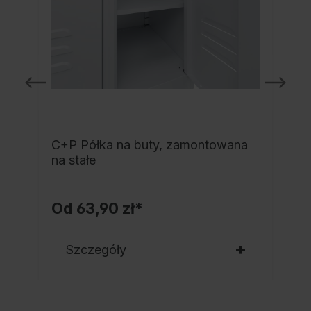
C+P Półka na buty, zamontowana
a
na stałe
Od
63,90 zł*
Szczegóły