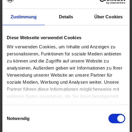
Zustimmung
Details
Über Cookies
Diese Webseite verwendet Cookies
Wir verwenden Cookies, um Inhalte und Anzeigen zu
personalisieren, Funktionen für soziale Medien anbieten
zu können und die Zugriffe auf unsere Website zu
analysieren. Außerdem geben wir Informationen zu Ihrer
Verwendung unserer Website an unsere Partner für
soziale Medien, Werbung und Analysen weiter. Unsere
Partner führen diese Informationen möglicherweise mit
weiteren Daten zusammen, die Sie ihnen bereitgestellt
haben oder die sie im Rahmen Ihrer Nutzung der Dienste
gesammelt haben.
Einwilligungsauswahl
Notwendig