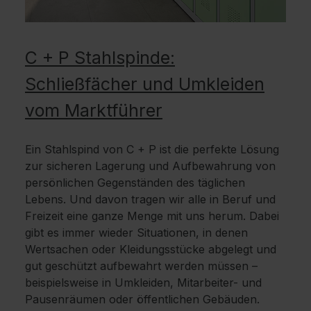
C + P Stahlspinde:
Schließfächer und Umkleiden
vom Marktführer
Ein Stahlspind von C + P ist die perfekte Lösung
zur sicheren Lagerung und Aufbewahrung von
persönlichen Gegenständen des täglichen
Lebens. Und davon tragen wir alle in Beruf und
Freizeit eine ganze Menge mit uns herum. Dabei
gibt es immer wieder Situationen, in denen
Wertsachen oder Kleidungsstücke abgelegt und
gut geschützt aufbewahrt werden müssen –
beispielsweise in Umkleiden, Mitarbeiter- und
Pausenräumen oder öffentlichen Gebäuden.