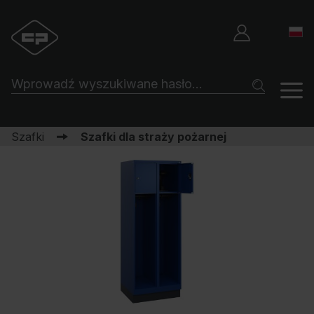
Szafki
Szafki dla straży pożarnej