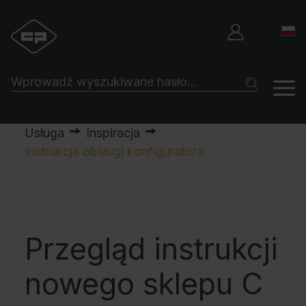
Usługa
Inspiracja
Instrukcja obsługi konfiguratora
Przegląd instrukcji
nowego sklepu C