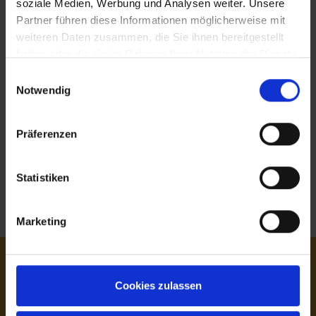
soziale Medien, Werbung und Analysen weiter. Unsere
Partner führen diese Informationen möglicherweise mit
weiteren Daten zusammen, die Sie ihnen bereitgestellt
haben oder die sie im Rahmen Ihrer Nutzung der Dienste
gesammelt haben.
Einwilligungsauswahl
Notwendig
Präferenzen
Statistiken
Usługa
Inspiracja
Instrukcja obsługi konfiguratora
Marketing
Cookies zulassen