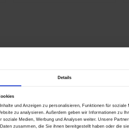
67
L 7021 Czarny szary
Details
ały
Cookies
 lat
nhalte und Anzeigen zu personalisieren, Funktionen für soziale
77
Website zu analysieren. Außerdem geben wir Informationen zu I
r soziale Medien, Werbung und Analysen weiter. Unsere Partner
 Daten zusammen, die Sie ihnen bereitgestellt haben oder die s