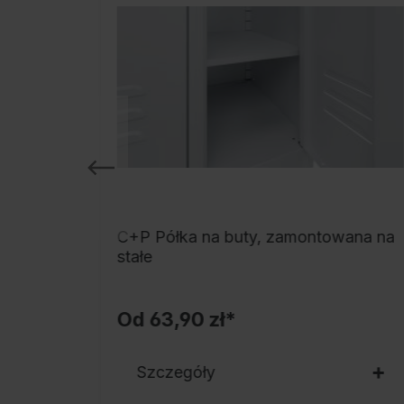
orzywa
C+P Półka na buty, zamontowana na
stałe
Od
63,90 zł*
Szczegóły