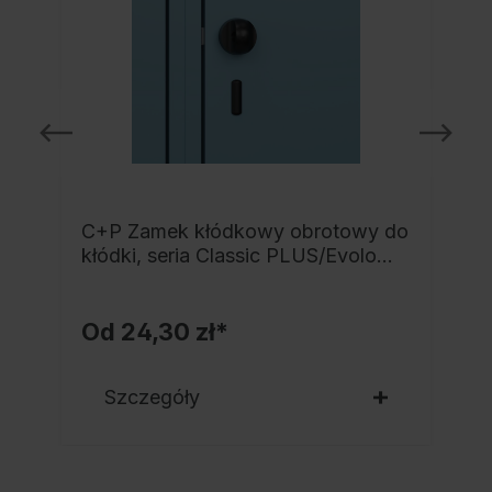
C+P Zamek kłódkowy obrotowy do
kłódki, seria Classic PLUS/Evolo
PLUS
Od
24,30 zł*
Szczegóły