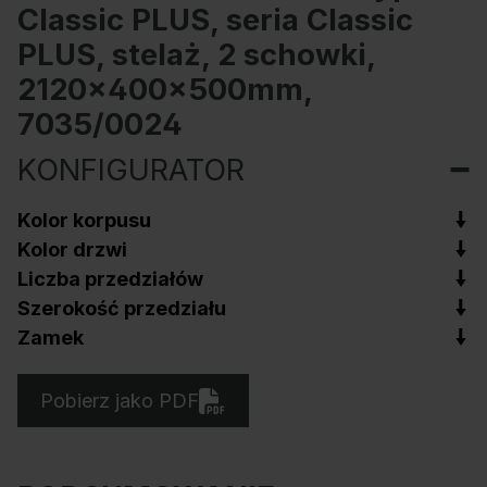
Classic PLUS, seria Classic
PLUS, stelaż, 2 schowki,
2120x400x500mm,
7035/0024
KONFIGURATOR
Kolor korpusu
Kolor drzwi
Liczba przedziałów
Szerokość przedziału
Zamek
Pobierz jako PDF