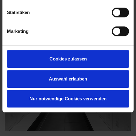
Statistiken
Marketing
Cookies zulassen
Auswahl erlauben
Nur notwendige Cookies verwenden