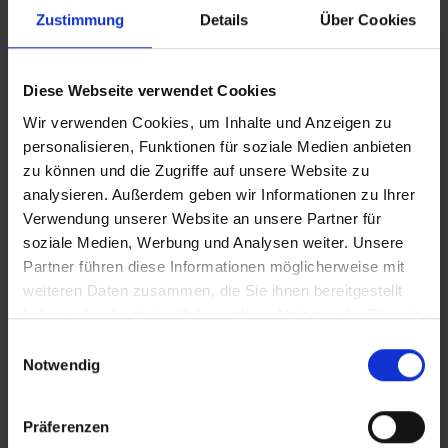
Zustimmung
Details
Über Cookies
Diese Webseite verwendet Cookies
Wir verwenden Cookies, um Inhalte und Anzeigen zu
personalisieren, Funktionen für soziale Medien anbieten
zu können und die Zugriffe auf unsere Website zu
analysieren. Außerdem geben wir Informationen zu Ihrer
Verwendung unserer Website an unsere Partner für
soziale Medien, Werbung und Analysen weiter. Unsere
Partner führen diese Informationen möglicherweise mit
weiteren Daten zusammen, die Sie ihnen bereitgestellt
haben oder die sie im Rahmen Ihrer Nutzung der Dienste
gesammelt haben.
Einwilligungsauswahl
Notwendig
Präferenzen