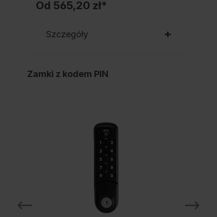
Od
565,20 zł*
Szczegóły
Zamki z kodem PIN