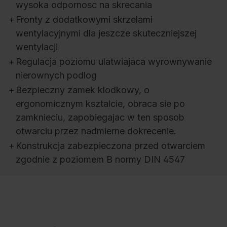
wysoka odpornosc na skrecania
+
Fronty z dodatkowymi skrzelami
wentylacyjnymi dla jeszcze skuteczniejszej
wentylacji
+
Regulacja poziomu ulatwiajaca wyrownywanie
nierownych podlog
+
Bezpieczny zamek klodkowy, o
ergonomicznym ksztalcie, obraca sie po
zamknieciu, zapobiegajac w ten sposob
otwarciu przez nadmierne dokrecenie.
+
Konstrukcja zabezpieczona przed otwarciem
zgodnie z poziomem B normy DIN 4547