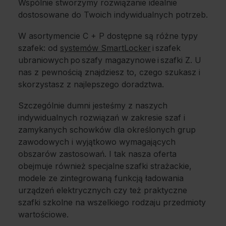
Wspólnie stworzymy rozwiązanie idealnie
dostosowane do Twoich indywidualnych potrzeb.
W asortymencie C + P dostępne są różne typy
szafek: od
systemów SmartLocker
i szafek
ubraniowych po szafy magazynowe i szafki Z. U
nas z pewnością znajdziesz to, czego szukasz i
skorzystasz z najlepszego doradztwa.
Szczególnie dumni jesteśmy z naszych
indywidualnych rozwiązań w zakresie szaf i
zamykanych schowków dla określonych grup
zawodowych i wyjątkowo wymagających
obszarów zastosowań. I tak nasza oferta
obejmuje również specjalne szafki strażackie,
modele ze zintegrowaną funkcją ładowania
urządzeń elektrycznych czy też praktyczne
szafki szkolne na wszelkiego rodzaju przedmioty
wartościowe.