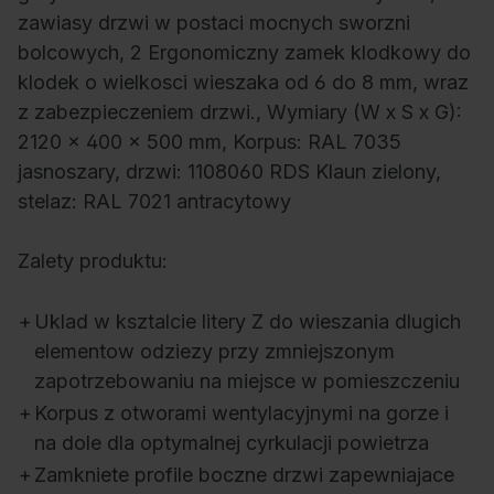
zawiasy drzwi w postaci mocnych sworzni
bolcowych, 2 Ergonomiczny zamek klodkowy do
klodek o wielkosci wieszaka od 6 do 8 mm, wraz
z zabezpieczeniem drzwi., Wymiary (W x S x G):
2120 x 400 x 500 mm, Korpus: RAL 7035
jasnoszary, drzwi: 1108060 RDS Klaun zielony,
stelaz: RAL 7021 antracytowy
Zalety produktu:
+
Uklad w ksztalcie litery Z do wieszania dlugich
elementow odziezy przy zmniejszonym
zapotrzebowaniu na miejsce w pomieszczeniu
+
Korpus z otworami wentylacyjnymi na gorze i
na dole dla optymalnej cyrkulacji powietrza
+
Zamkniete profile boczne drzwi zapewniajace