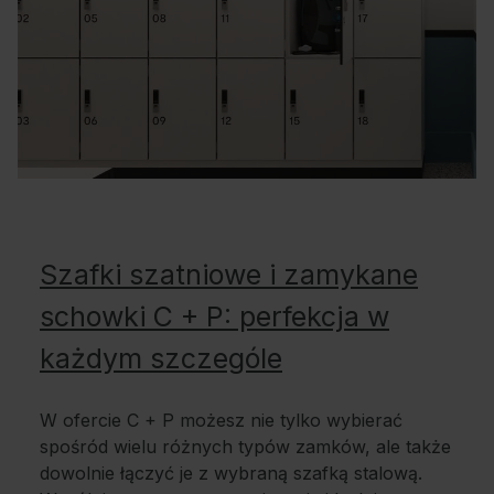
Szafki szatniowe i zamykane
schowki C + P: perfekcja w
każdym szczególe
W ofercie C + P możesz nie tylko wybierać
spośród wielu różnych typów zamków, ale także
dowolnie łączyć je z wybraną szafką stalową.