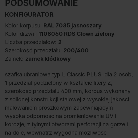
PODSUMOWANIE
KONFIGURATOR
Kolor korpusu:
RAL 7035 jasnoszary
Kolor drzwi :
1108060 RDS Clown zielony
Liczba przedziałów:
2
Szerokość przedziału:
200/400
Zamek:
zamek kłódkowy
szafka ubraniowa typ L Classic PLUS, dla 2 osob,
1 przedzial podzielony w ksztalcie litery Z,
szerokosc przedzialu 400 mm, korpus wykonany
z solidnej konstrukcji stalowej z wysokiej jakosci
malowaniem proszkowym zapewniajacym
wysoka odpornosc na promieniowanie UV i
korozje, z tylnymi otworami perforacji na gorze i
na dole, wewnatrz wygodna mozliwosc