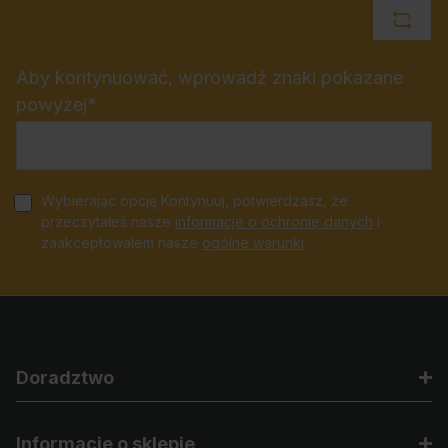
Aby kontynuować, wprowadź znaki pokazane
powyżej*
Wybierając opcję Kontynuuj, potwierdzasz, że
przeczytałeś nasze
informacje o ochronie danych
i
zaakceptowałem nasze
ogólne warunki
.
Doradztwo
Informacje o sklepie