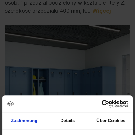
osob, 1 przedzial podzielony w ksztalcie litery Z,
szerokosc przedzialu 400 mm, k…
Więcej
Zustimmung
Details
Über Cookies