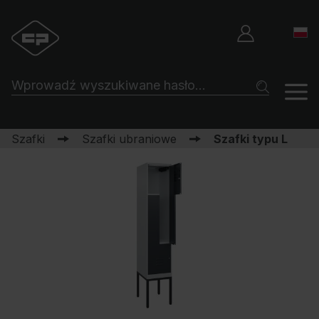
Szafki
Szafki ubraniowe
Szafki typu L