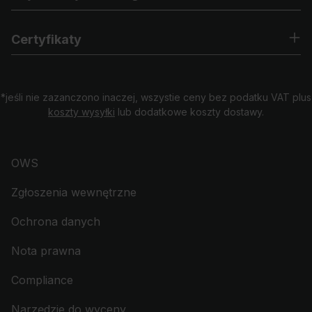
Certyfikaty
*jeśli nie zazanczono inaczej, wszystie ceny bez podatku VAT plus
koszty wysyłki
lub dodatkowe koszty dostawy.
OWS
Zgłoszenia wewnętrzne
Ochrona danych
Nota prawna
Compliance
Narzędzie do wyceny