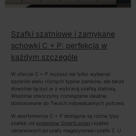
Szafki szatniowe i zamykane
schowki C + P: perfekcja w
każdym szczególe
W ofercie C + P możesz nie tylko wybierać
spośród wielu różnych typów zamków, ale także
dowolnie łączyć je z wybraną szafką stalową.
Wspólnie stworzymy rozwiązanie idealnie
dostosowane do Twoich indywidualnych potrzeb.
W asortymencie C + P dostępne są różne typy
szafek: od
systemów SmartLocker
i szafek
ubraniowych po szafy magazynowe i szafki Z. U