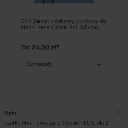
C+P Zamek kłódkowy obrotowy do
kłódki, seria Classic PLUS/Evolo
PLUS
Od
24,30 zł*
Szczegóły
Opis
szafka ubraniowa typ L Classic PLUS, dla 2