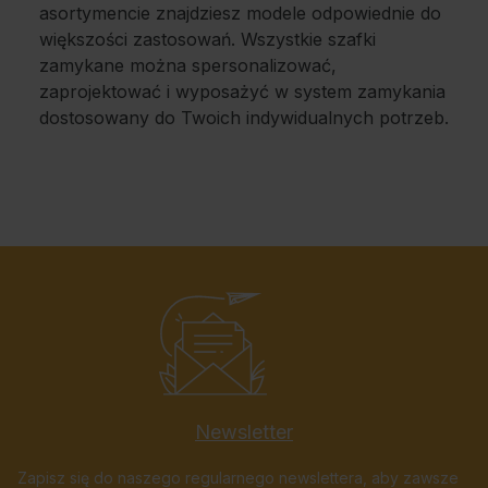
asortymencie znajdziesz modele odpowiednie do
większości zastosowań. Wszystkie szafki
zamykane można spersonalizować,
zaprojektować i wyposażyć w system zamykania
dostosowany do Twoich indywidualnych potrzeb.
Newsletter
Zapisz się do naszego regularnego newslettera, aby zawsze