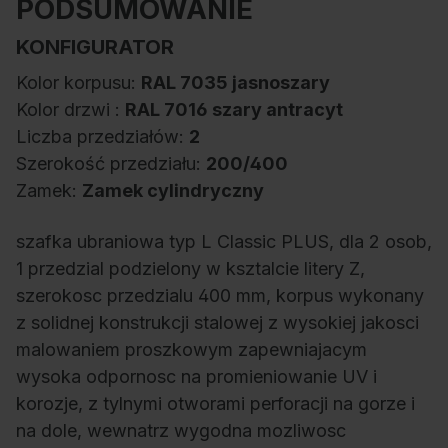
PODSUMOWANIE
KONFIGURATOR
Kolor korpusu:
RAL 7035 jasnoszary
Kolor drzwi :
RAL 7016 szary antracyt
Liczba przedziałów:
2
Szerokość przedziału:
200/400
Zamek:
Zamek cylindryczny
szafka ubraniowa typ L Classic PLUS, dla 2 osob,
1 przedzial podzielony w ksztalcie litery Z,
szerokosc przedzialu 400 mm, korpus wykonany
z solidnej konstrukcji stalowej z wysokiej jakosci
malowaniem proszkowym zapewniajacym
wysoka odpornosc na promieniowanie UV i
korozje, z tylnymi otworami perforacji na gorze i
na dole, wewnatrz wygodna mozliwosc