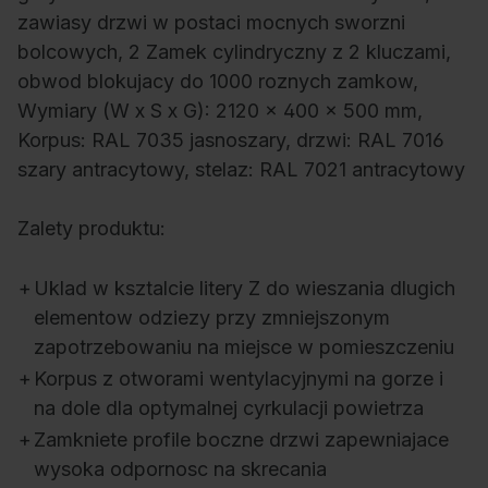
zawiasy drzwi w postaci mocnych sworzni
bolcowych, 2 Zamek cylindryczny z 2 kluczami,
obwod blokujacy do 1000 roznych zamkow,
Wymiary (W x S x G): 2120 x 400 x 500 mm,
Korpus: RAL 7035 jasnoszary, drzwi: RAL 7016
szary antracytowy, stelaz: RAL 7021 antracytowy
Zalety produktu:
+
Uklad w ksztalcie litery Z do wieszania dlugich
elementow odziezy przy zmniejszonym
zapotrzebowaniu na miejsce w pomieszczeniu
+
Korpus z otworami wentylacyjnymi na gorze i
na dole dla optymalnej cyrkulacji powietrza
+
Zamkniete profile boczne drzwi zapewniajace
wysoka odpornosc na skrecania