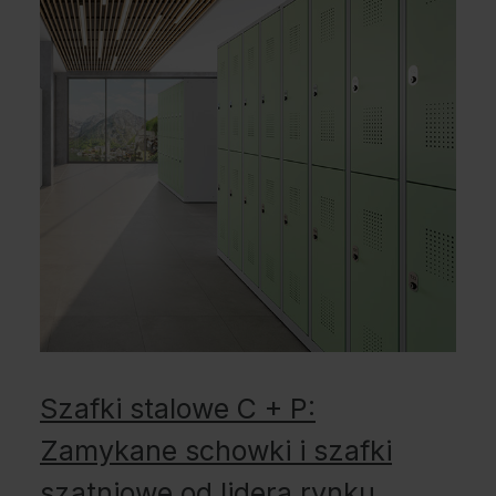
Szafki stalowe C + P:
Zamykane schowki i szafki
szatniowe od lidera rynku