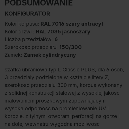
PODSUMOWANIE
KONFIGURATOR
Kolor korpusu:
RAL 7016 szary antracyt
Kolor drzwi :
RAL 7035 jasnoszary
Liczba przedziałów:
6
Szerokość przedziału:
150/300
Zamek:
Zamek cylindryczny
szafka ubraniowa typ L Classic PLUS, dla 6 osob,
3 przedzialy podzielone w ksztalcie litery Z,
szerokosc przedzialu 300 mm, korpus wykonany
z solidnej konstrukcji stalowej z wysokiej jakosci
malowaniem proszkowym zapewniajacym
wysoka odpornosc na promieniowanie UV i
korozje, z tylnymi otworami perforacji na gorze i
na dole, wewnatrz wygodna mozliwosc