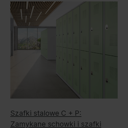
Szafki stalowe C + P:
Zamykane schowki i szafki