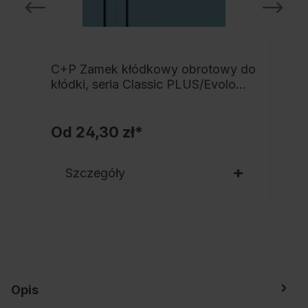
C+P Zamek kłódkowy obrotowy do
kłódki, seria Classic PLUS/Evolo
PLUS
Od
24,30 zł*
Szczegóły
Opis