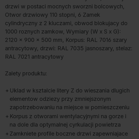
drzwi w postaci mocnych sworzni bolcowych,
Otwor drzwiowy 110 stopni, 6 Zamek
cylindryczny z 2 kluczami, obwod blokujacy do
1000 roznych zamkow, Wymiary (W x S x G):
2120 x 900 x 500 mm, Korpus: RAL 7016 szary
antracytowy, drzwi: RAL 7035 jasnoszary, stelaz:
RAL 7021 antracytowy
Zalety produktu:
+
Uklad w ksztalcie litery Z do wieszania dlugich
elementow odziezy przy zmniejszonym
zapotrzebowaniu na miejsce w pomieszczeniu
+
Korpus z otworami wentylacyjnymi na gorze i
na dole dla optymalnej cyrkulacji powietrza
+
Zamkniete profile boczne drzwi zapewniajace