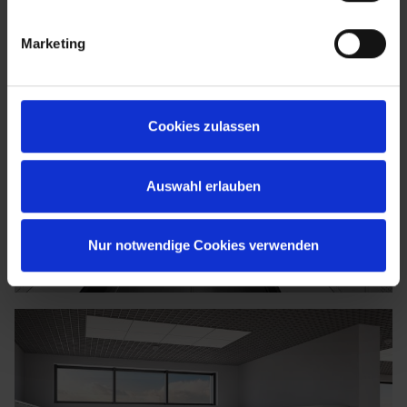
Marketing
Cookies zulassen
Auswahl erlauben
Nur notwendige Cookies verwenden