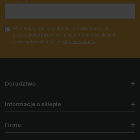
Wybierając opcję Kontynuuj, potwierdzasz, że
przeczytałeś nasze
informacje o ochronie danych
i
zaakceptowałem nasze
ogólne warunki
.
Doradztwo
Informacje o sklepie
Firma