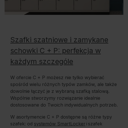
Szafki szatniowe i zamykane
schowki C + P: perfekcja w
każdym szczególe
W ofercie C + P możesz nie tylko wybierać
spośród wielu różnych typów zamków, ale także
dowolnie łączyć je z wybraną szafką stalową.
Wspólnie stworzymy rozwiązanie idealnie
dostosowane do Twoich indywidualnych potrzeb.
W asortymencie C + P dostępne są różne typy
szafek: od
systemów SmartLocker
i szafek