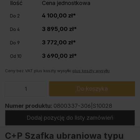
Ilość
Cena jednostkowa
4 100,00 zł*
Do
2
3 895,00 zł*
Do
4
3 772,00 zł*
Do
9
3 690,00 zł*
Od
10
Ceny bez VAT plus koszty wysyłki
plus koszty wysyłki
Do koszyka
Numer produktu:
0800337-306|S10028
Dodaj pozycję do listy zamówień
C+P Szafka ubraniowa typu