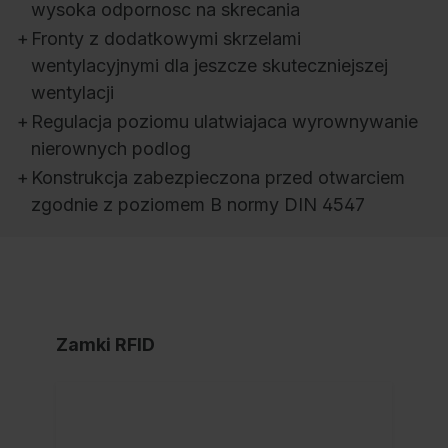
wysoka odpornosc na skrecania
+
Fronty z dodatkowymi skrzelami
wentylacyjnymi dla jeszcze skuteczniejszej
wentylacji
+
Regulacja poziomu ulatwiajaca wyrownywanie
nierownych podlog
+
Konstrukcja zabezpieczona przed otwarciem
zgodnie z poziomem B normy DIN 4547
Zamki RFID