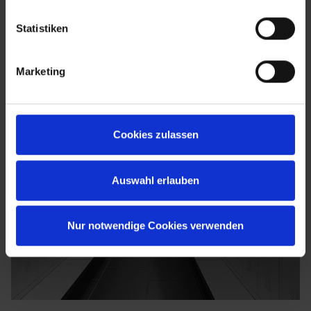
Statistiken
Marketing
Cookies zulassen
Auswahl erlauben
Nur notwendige Cookies verwenden