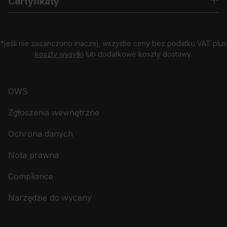
Certyfikaty
*jeśli nie zazanczono inaczej, wszystie ceny bez podatku VAT plus
koszty wysyłki
lub dodatkowe koszty dostawy.
OWS
Zgłoszenia wewnętrzne
Ochrona danych
Nota prawna
Compliance
Narzędzie do wyceny