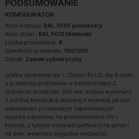
PODSUMOWANIE
KONFIGURATOR
Kolor korpusu:
RAL 7035 jasnoszary
Kolor drzwi :
RAL 5012 Niebieski
Liczba przedziałów:
8
Szerokość przedziału:
150/300
Zamek:
Zamek cylindryczny
szafka ubraniowa typ L Classic PLUS, dla 8 osob,
4 przedzialy podzielone w ksztalcie litery Z,
szerokosc przedzialu 300 mm, korpus wykonany
z solidnej konstrukcji stalowej z wysokiej jakosci
malowaniem proszkowym zapewniajacym
wysoka odpornosc na promieniowanie UV i
korozje, z tylnymi otworami perforacji na gorze i
na dole, wewnatrz wygodna mozliwosc