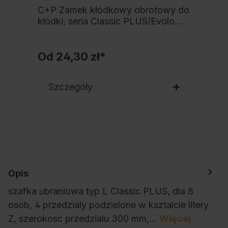
C+P Zamek kłódkowy obrotowy do
kłódki, seria Classic PLUS/Evolo
PLUS
Od
24,30 zł*
Szczegóły
Opis
szafka ubraniowa typ L Classic PLUS, dla 8
osob, 4 przedzialy podzielone w ksztalcie litery
Z, szerokosc przedzialu 300 mm,…
Więcej