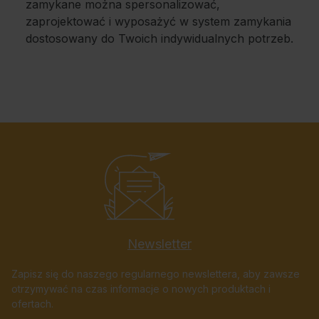
zamykane można spersonalizować,
zaprojektować i wyposażyć w system zamykania
dostosowany do Twoich indywidualnych potrzeb.
Newsletter
Zapisz się do naszego regularnego newslettera, aby zawsze
otrzymywać na czas informacje o nowych produktach i
ofertach.