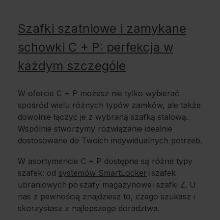
Szafki szatniowe i zamykane
schowki C + P: perfekcja w
każdym szczególe
W ofercie C + P możesz nie tylko wybierać
spośród wielu różnych typów zamków, ale także
dowolnie łączyć je z wybraną szafką stalową.
Wspólnie stworzymy rozwiązanie idealnie
dostosowane do Twoich indywidualnych potrzeb.
W asortymencie C + P dostępne są różne typy
szafek: od
systemów SmartLocker
i szafek
ubraniowych po szafy magazynowe i szafki Z. U
nas z pewnością znajdziesz to, czego szukasz i
skorzystasz z najlepszego doradztwa.