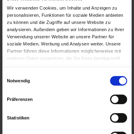
Wir verwenden Cookies, um Inhalte und Anzeigen zu
personalisieren, Funktionen für soziale Medien anbieten
zu können und die Zugriffe auf unsere Website zu
analysieren. Außerdem geben wir Informationen zu Ihrer
Verwendung unserer Website an unsere Partner für
soziale Medien, Werbung und Analysen weiter. Unsere
Partner führen diese Informationen möglicherweise mit
weiteren Daten zusammen, die Sie ihnen bereitgestellt
haben oder die sie im Rahmen Ihrer Nutzung der Dienste
gesammelt haben.
Einwilligungsauswahl
Notwendig
Präferenzen
Statistiken