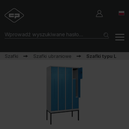
Szafki
Szafki ubraniowe
Szafki typu L