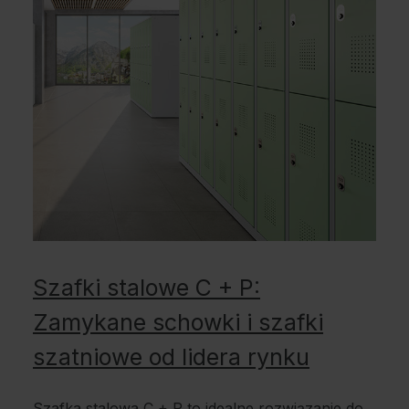
Szafki stalowe C + P:
Zamykane schowki i szafki
szatniowe od lidera rynku
Szafka stalowa C + P to idealne rozwiązanie do