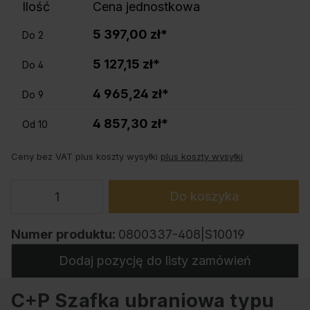
Ilość
Cena jednostkowa
5 397,00 zł*
Do
2
5 127,15 zł*
Do
4
4 965,24 zł*
Do
9
4 857,30 zł*
Od
10
Ceny bez VAT plus koszty wysyłki
plus koszty wysyłki
Do koszyka
Numer produktu:
0800337-408|S10019
Dodaj pozycję do listy zamówień
C+P Szafka ubraniowa typu