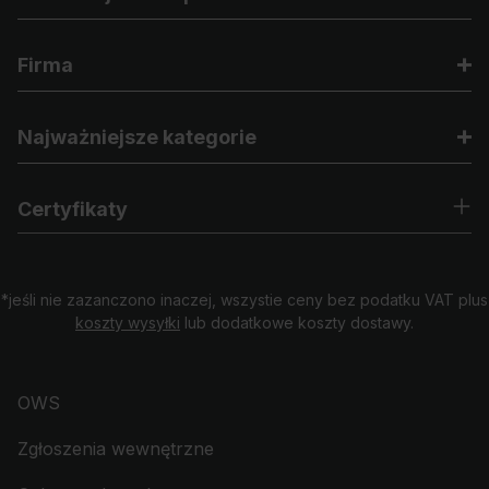
Firma
Najważniejsze kategorie
Certyfikaty
*jeśli nie zazanczono inaczej, wszystie ceny bez podatku VAT plus
koszty wysyłki
lub dodatkowe koszty dostawy.
OWS
Zgłoszenia wewnętrzne