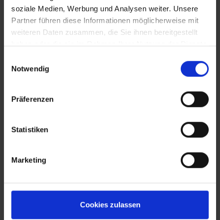
soziale Medien, Werbung und Analysen weiter. Unsere
Partner führen diese Informationen möglicherweise mit
weiteren Daten zusammen, die Sie ihnen bereitgestellt
haben oder die sie im Rahmen Ihrer Nutzung der Dienste
gesammelt haben.
Einwilligungsauswahl
Notwendig
Präferenzen
Statistiken
Marketing
Stahlschrank kaufen: das C + P
Sortiment und seine
Cookies zulassen
Wandelbarkeit