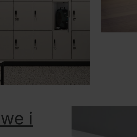
owe i