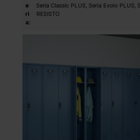
e
Seria Classic PLUS
, Seria Evolo PLUS
, 
ri
RESISTO
a: