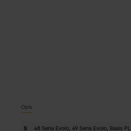
Opis
S
48 Seria Evolo
, 49 Seria Evolo
, Basis P