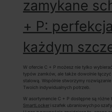
zamykane sc
+ P: perfekcj
każdym szcz
W ofercie C + P możesz nie tylko wybiera
typów zamków, ale także dowolnie łączyć 
stalową. Wspólnie stworzymy rozwiązanie
Twoich indywidualnych potrzeb.
W asortymencie C + P dostępne są różne 
SmartLocker
i szafek ubraniowych po szaf