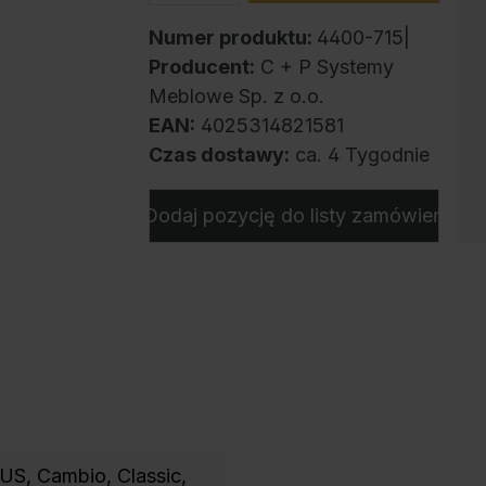
Numer produktu:
4400-715|
Producent:
C + P Systemy
Meblowe Sp. z o.o.
EAN:
4025314821581
Czas dostawy:
ca. 4 Tygodnie
Dodaj pozycję do listy zamówień
LUS
, Cambio
, Classic
,