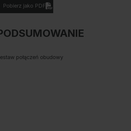
Pobierz jako PDF
PODSUMOWANIE
estaw połączeń obudowy