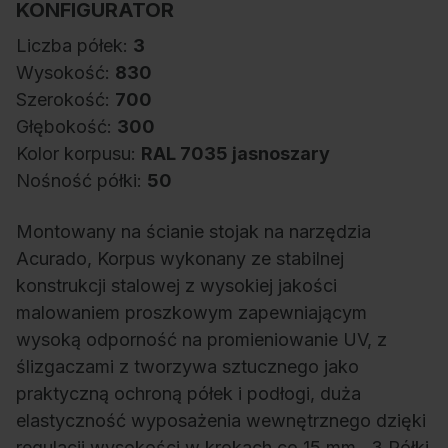
KONFIGURATOR
Liczba półek:
3
Wysokość:
830
Szerokość:
700
Głębokość:
300
Kolor korpusu:
RAL 7035 jasnoszary
Nośność półki:
50
Montowany na ścianie stojak na narzędzia
Acurado, Korpus wykonany ze stabilnej
konstrukcji stalowej z wysokiej jakości
malowaniem proszkowym zapewniającym
wysoką odporność na promieniowanie UV, z
ślizgaczami z tworzywa sztucznego jako
praktyczną ochroną półek i podłogi, duża
elastyczność wyposażenia wewnętrznego dzięki
regulacji wysokości w krokach co 15 mm., 3 Półki