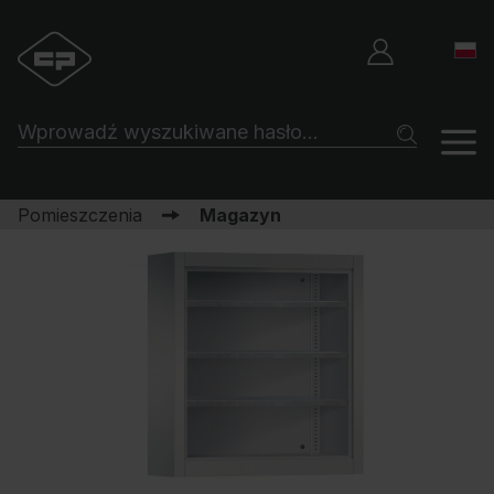
Pomieszczenia
Magazyn