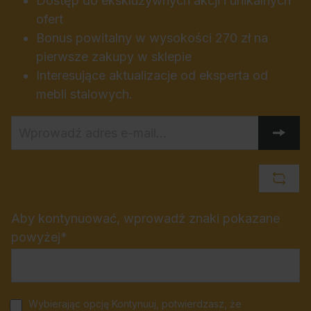
Dostęp do ekskluzywnych akcji i unikalnych
ofert
Bonus powitalny w wysokości 270 zł na
pierwsze zakupy w sklepie
Interesujące aktualizacje od eksperta od
mebli stalowych.
Aby kontynuować, wprowadź znaki pokazane
powyżej*
Wybierając opcję Kontynuuj, potwierdzasz, że