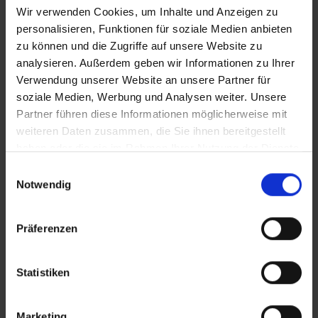
Wir verwenden Cookies, um Inhalte und Anzeigen zu
personalisieren, Funktionen für soziale Medien anbieten
zu können und die Zugriffe auf unsere Website zu
analysieren. Außerdem geben wir Informationen zu Ihrer
Verwendung unserer Website an unsere Partner für
soziale Medien, Werbung und Analysen weiter. Unsere
Partner führen diese Informationen möglicherweise mit
weiteren Daten zusammen, die Sie ihnen bereitgestellt
haben oder die sie im Rahmen Ihrer Nutzung der Dienste
gesammelt haben.
Einwilligungsauswahl
Notwendig
Präferenzen
Statistiken
Marketing