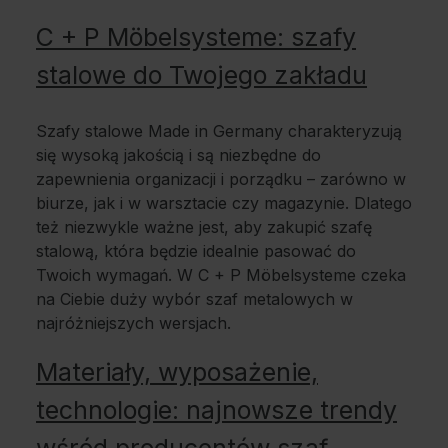
C + P Möbelsysteme: szafy
stalowe do Twojego zakładu
Szafy stalowe Made in Germany charakteryzują
się wysoką jakością i są niezbędne do
zapewnienia organizacji i porządku – zarówno w
biurze, jak i w warsztacie czy magazynie. Dlatego
też niezwykle ważne jest, aby zakupić szafę
stalową, która będzie idealnie pasować do
Twoich wymagań. W C + P Möbelsysteme czeka
na Ciebie duży wybór szaf metalowych w
najróżniejszych wersjach.
Materiały, wyposażenie,
technologie: najnowsze trendy
wśród producentów szaf