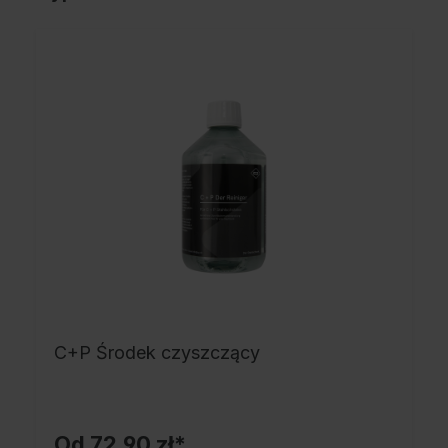
C+P Środek czyszczący
Od
72,90 zł*