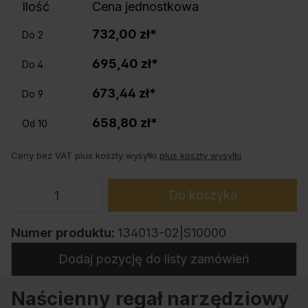
Ilość
Cena jednostkowa
732,00 zł*
Do
2
695,40 zł*
Do
4
673,44 zł*
Do
9
658,80 zł*
Od
10
Ceny bez VAT plus koszty wysyłki
plus koszty wysyłki
Do koszyka
Numer produktu:
134013-02|S10000
Dodaj pozycję do listy zamówień
Naścienny regał narzędziowy