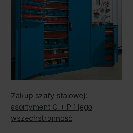
Zakup szafy stalowej:
asortyment C + P i jego
wszechstronność