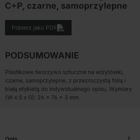
C+P, czarne, samoprzylepne
Pobierz jako PDF
PODSUMOWANIE
Plastikowe tworzywo sztuczne na wizytówki,
czarne, samoprzylepne, z przezroczystą folią i
białą etykietą do indywidualnego opisu, Wymiary
(W x S x G): 26 x 76 x 3 mm
Opis