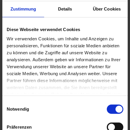
Zustimmung
Details
Über Cookies
Diese Webseite verwendet Cookies
Wir verwenden Cookies, um Inhalte und Anzeigen zu
personalisieren, Funktionen für soziale Medien anbieten
zu können und die Zugriffe auf unsere Website zu
analysieren. Außerdem geben wir Informationen zu Ihrer
Verwendung unserer Website an unsere Partner für
soziale Medien, Werbung und Analysen weiter. Unsere
Partner führen diese Informationen möglicherweise mit
weiteren Daten zusammen, die Sie ihnen bereitgestellt
haben oder die sie im Rahmen Ihrer Nutzung der Dienste
gesammelt haben.
Einwilligungsauswahl
Notwendig
Präferenzen