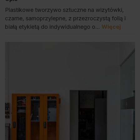
Plastikowe tworzywo sztuczne na wizytówki,
czarne, samoprzylepne, z przezroczystą folią i
białą etykietą do indywidualnego o…
Więcej