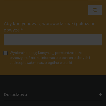
Aby kontynuować, wprowadź znaki pokazane
powyżej*
Wybierając opcję Kontynuuj, potwierdzasz, że
przeczytałeś nasze
informacje o ochronie danych
i
zaakceptowałem nasze
ogólne warunki
.
Doradztwo