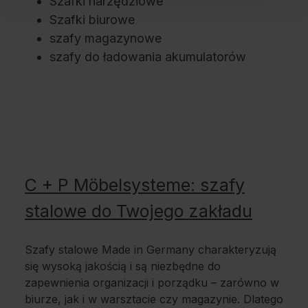
Szafki narzędziowe
Szafki biurowe
szafy magazynowe
szafy do ładowania akumulatorów
C + P Möbelsysteme: szafy
stalowe do Twojego zakładu
Szafy stalowe Made in Germany charakteryzują
się wysoką jakością i są niezbędne do
zapewnienia organizacji i porządku – zarówno w
biurze, jak i w warsztacie czy magazynie. Dlatego