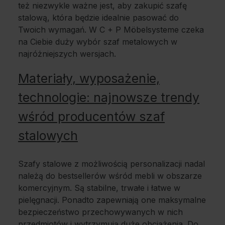
też niezwykle ważne jest, aby zakupić szafę
stalową, która będzie idealnie pasować do
Twoich wymagań. W C + P Möbelsysteme czeka
na Ciebie duży wybór szaf metalowych w
najróżniejszych wersjach.
Materiały, wyposażenie,
technologie: najnowsze trendy
wśród producentów szaf
stalowych
Szafy stalowe z możliwością personalizacji nadal
należą do bestsellerów wśród mebli w obszarze
komercyjnym. Są stabilne, trwałe i łatwe w
pielęgnacji. Ponadto zapewniają one maksymalne
bezpieczeństwo przechowywanych w nich
przedmiotów i wytrzymują duże obciążenia. Do