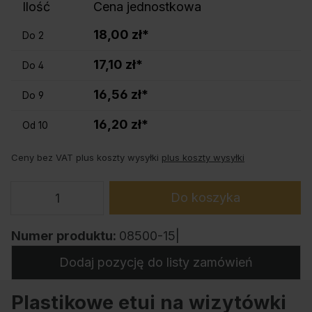
Ilość
Cena jednostkowa
18,00 zł*
Do
2
17,10 zł*
Do
4
16,56 zł*
Do
9
16,20 zł*
Od
10
Ceny bez VAT plus koszty wysyłki
plus koszty wysyłki
Do koszyka
Numer produktu:
08500-15|
Dodaj pozycję do listy zamówień
Plastikowe etui na wizytówki