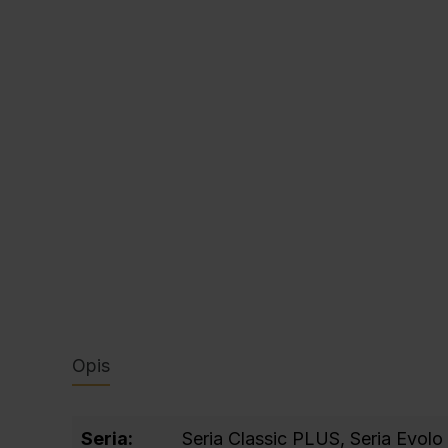
Opis
Seria:
Seria Classic PLUS
, Seria Evol