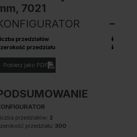
mm, 7021
KONFIGURATOR
iczba przedziałów
zerokość przedziału
Pobierz jako PDF
PODSUMOWANIE
KONFIGURATOR
iczba przedziałów:
2
zerokość przedziału:
300