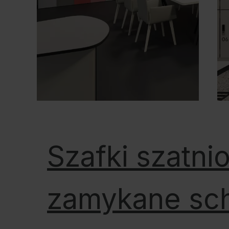
Szafki szatni
zamykane sc