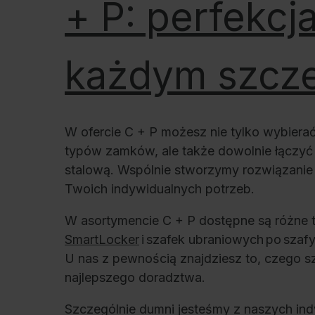
+ P: perfekcj
każdym szcz
W ofercie C + P możesz nie tylko wybiera
typów zamków, ale także dowolnie łączyć 
stalową. Wspólnie stworzymy rozwiązanie
Twoich indywidualnych potrzeb.
W asortymencie C + P dostępne są różne 
SmartLocker
i szafek ubraniowych po szaf
U nas z pewnością znajdziesz to, czego sz
najlepszego doradztwa.
Szczególnie dumni jesteśmy z naszych in