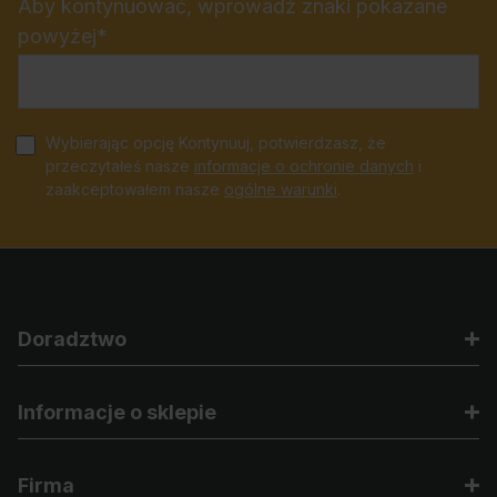
Aby kontynuować, wprowadź znaki pokazane
powyżej*
Wybierając opcję Kontynuuj, potwierdzasz, że
przeczytałeś nasze
informacje o ochronie danych
i
zaakceptowałem nasze
ogólne warunki
.
Doradztwo
Informacje o sklepie
Firma