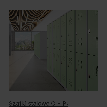
Szafki stalowe C + P: