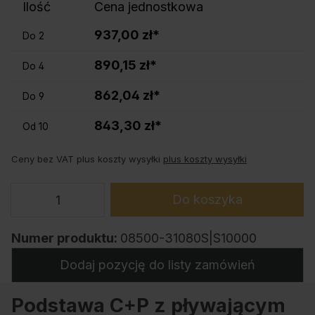
Ilość
Cena jednostkowa
937,00 zł*
Do
2
890,15 zł*
Do
4
862,04 zł*
Do
9
843,30 zł*
Od
10
Ceny bez VAT plus koszty wysyłki
plus koszty wysyłki
Do koszyka
Numer produktu:
08500-31080S|S10000
Dodaj pozycję do listy zamówień
Podstawa C+P z pływającym