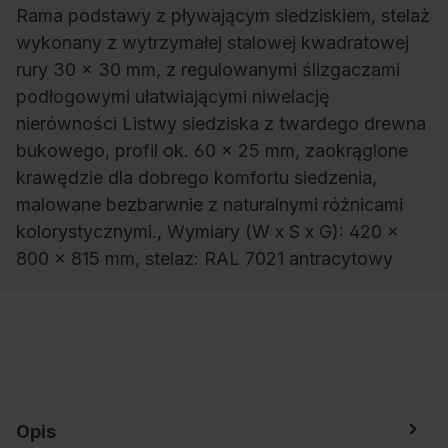
Rama podstawy z pływającym siedziskiem, stelaż
wykonany z wytrzymałej stalowej kwadratowej
rury 30 x 30 mm, z regulowanymi ślizgaczami
podłogowymi ułatwiającymi niwelację
nierówności Listwy siedziska z twardego drewna
bukowego, profil ok. 60 x 25 mm, zaokrąglone
krawędzie dla dobrego komfortu siedzenia,
malowane bezbarwnie z naturalnymi różnicami
kolorystycznymi., Wymiary (W x S x G): 420 x
800 x 815 mm, stelaz: RAL 7021 antracytowy
Opis