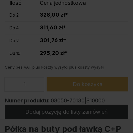
Ilość
Cena jednostkowa
328,00 zł*
Do
2
311,60 zł*
Do
4
301,76 zł*
Do
9
295,20 zł*
Od
10
Ceny bez VAT plus koszty wysyłki
plus koszty wysyłki
Do koszyka
Numer produktu:
08050-70130|S10000
Dodaj pozycję do listy zamówień
Półka na buty pod ławką C+P