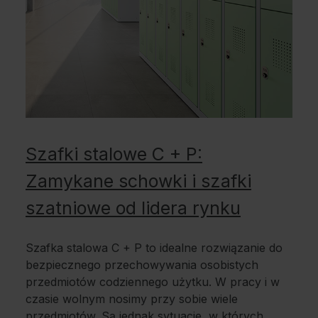
Szafki stalowe C + P:
Zamykane schowki i szafki
szatniowe od lidera rynku
Szafka stalowa C + P to idealne rozwiązanie do
bezpiecznego przechowywania osobistych
przedmiotów codziennego użytku. W pracy i w
czasie wolnym nosimy przy sobie wiele
przedmiotów. Są jednak sytuacje, w których