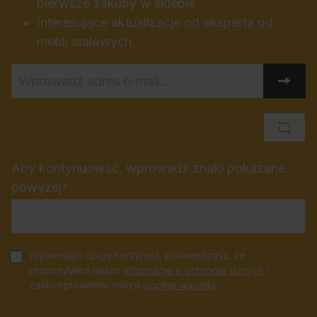
pierwsze zakupy w sklepie
Interesujące aktualizacje od eksperta od
mebli stalowych.
Aby kontynuować, wprowadź znaki pokazane
powyżej*
Wybierając opcję Kontynuuj, potwierdzasz, że
przeczytałeś nasze
informacje o ochronie danych
i
zaakceptowałem nasze
ogólne warunki
.