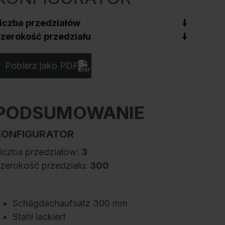
iczba przedziałów
zerokość przedziału
Pobierz jako PDF
PODSUMOWANIE
KONFIGURATOR
iczba przedziałów:
3
zerokość przedziału:
300
Schägdachaufsatz 300 mm
Stahl lackiert