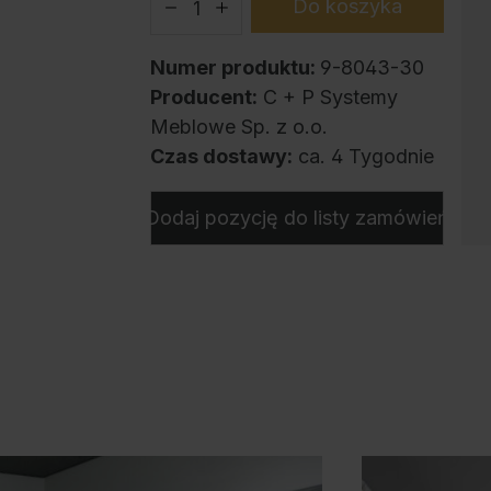
Do koszyka
Numer produktu:
9-8043-30
Producent:
C + P Systemy
Meblowe Sp. z o.o.
Czas dostawy:
ca. 4 Tygodnie
Dodaj pozycję do listy zamówień