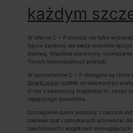
każdym szcz
W ofercie C + P możesz nie tylko wybiera
typów zamków, ale także dowolnie łączyć 
stalową. Wspólnie stworzymy rozwiązanie
Twoich indywidualnych potrzeb.
W asortymencie C + P dostępne są różne 
SmartLocker
i szafek ubraniowych po szaf
U nas z pewnością znajdziesz to, czego sz
najlepszego doradztwa.
Szczególnie dumni jesteśmy z naszych in
zakresie szaf i zamykanych schowków dla
zawodowych i wyjątkowo wymagających 