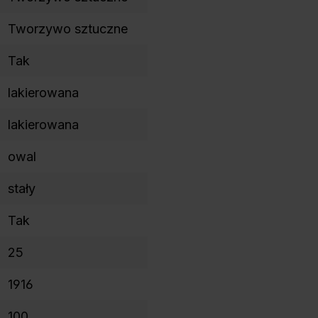
Tworzywo sztuczne
Tak
lakierowana
lakierowana
owal
stały
Tak
25
1916
100