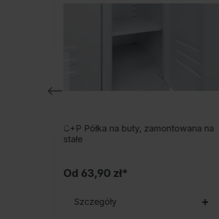
orzywa
C+P Półka na buty, zamontowana na
stałe
Od
63,90 zł*
Szczegóły