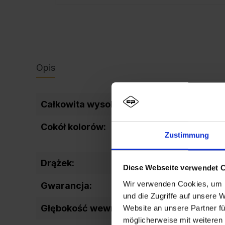
Opis
Całkowita wysokość wewnętrzna:
Cokół kolorów:
Zustimmung
Drążek:
Diese Webseite verwendet 
Wir verwenden Cookies, um I
Gwarancja:
und die Zugriffe auf unsere 
Głębokość wewnętrzna:
Website an unsere Partner fü
möglicherweise mit weiteren