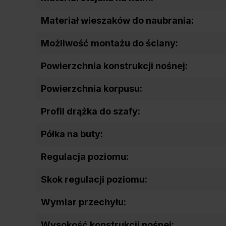
Materiał wieszaków do naubrania:
Możliwość montażu do ściany:
Powierzchnia konstrukcji nośnej:
Powierzchnia korpusu:
Profil drążka do szafy:
Półka na buty:
Regulacja poziomu:
Skok regulacji poziomu:
Wymiar przechyłu:
Wysokość konstrukcji nośnej: