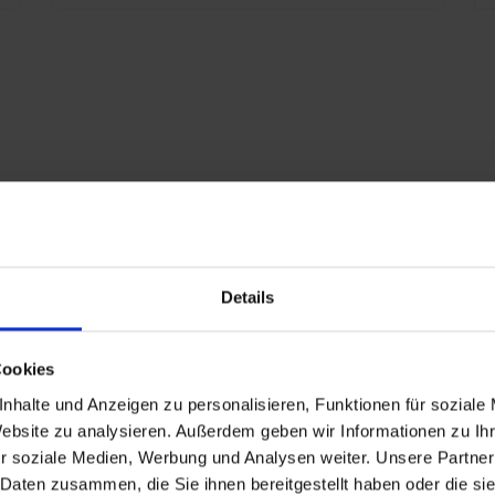
1787
RAL 7021 Czarny
Details
szary
stały
Cookies
nhalte und Anzeigen zu personalisieren, Funktionen für soziale
10 lat
Website zu analysieren. Außerdem geben wir Informationen zu I
477
r soziale Medien, Werbung und Analysen weiter. Unsere Partner
 Daten zusammen, die Sie ihnen bereitgestellt haben oder die s