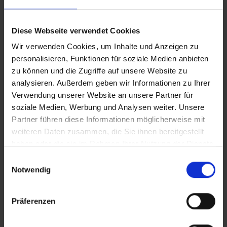
Diese Webseite verwendet Cookies
Wir verwenden Cookies, um Inhalte und Anzeigen zu
personalisieren, Funktionen für soziale Medien anbieten
zu können und die Zugriffe auf unsere Website zu
analysieren. Außerdem geben wir Informationen zu Ihrer
Verwendung unserer Website an unsere Partner für
soziale Medien, Werbung und Analysen weiter. Unsere
Partner führen diese Informationen möglicherweise mit
weiteren Daten zusammen, die Sie ihnen bereitgestellt
haben oder die sie im Rahmen Ihrer Nutzung der Dienste
gesammelt haben.
Einwilligungsauswahl
Notwendig
Präferenzen