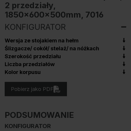
2 przedziały,
1850x600x500mm, 7016
KONFIGURATOR
Wersja ze stojakiem na hełm
Ślizgacze/ cokół/ stelaż/ na nóżkach
Szerokość przedziału
Liczba przedziałów
Kolor korpusu
Pobierz jako PDF
PODSUMOWANIE
KONFIGURATOR