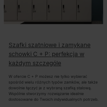
Szafki szatniowe i zamykane
schowki C + P: perfekcja w
każdym szczególe
W ofercie C + P możesz nie tylko wybierać
spośród wielu różnych typów zamków, ale także
dowolnie łączyć je z wybraną szafką stalową.
Wspólnie stworzymy rozwiązanie idealnie
dostosowane do Twoich indywidualnych potrzeb.