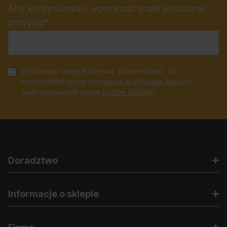
Aby kontynuować, wprowadź znaki pokazane
powyżej*
Wybierając opcję Kontynuuj, potwierdzasz, że
przeczytałeś nasze
informacje o ochronie danych
i
zaakceptowałem nasze
ogólne warunki
.
Doradztwo
Informacje o sklepie