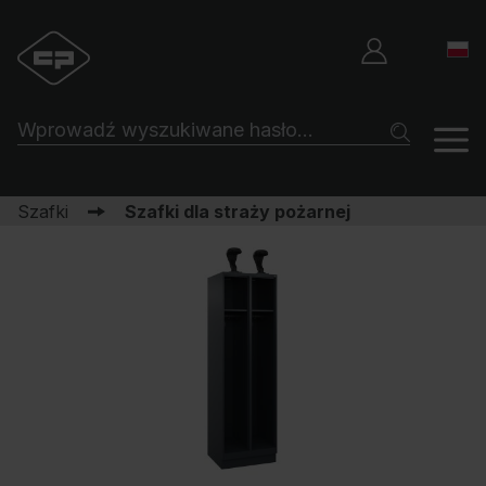
Szafki
Szafki dla straży pożarnej