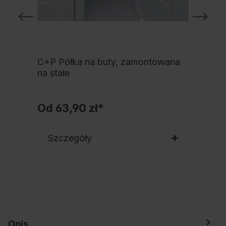
C+P Półka na buty, zamontowana
a
na stałe
Od
63,90 zł*
Szczegóły
Opis