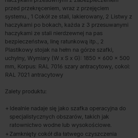
przed przekręceniem, wraz z przejęciem
systemu., 1 Cokół ze stali, lakierowany, 2 Listwy z
haczykami po bokach, każda z 3 przesuwanymi
haczykami ze stali nierdzewnej na pas
bezpieczeństwa, linę ratunkową itp., 2
Plastikowy stojak na hełm na górze szafki,
uchylny, Wymiary (W x S x G): 1850 x 600 x 500
mm, Korpus: RAL 7016 szary antracytowy, cokol:
RAL 7021 antracytowy
Zalety produktu:
+
Idealnie nadaje się jako szafka operacyjna do
specjalistycznych obszarów, takich jak
ratownictwo wodne lub wysokościowe.
+
Zamknięty cokół dla łatwego czyszczenia