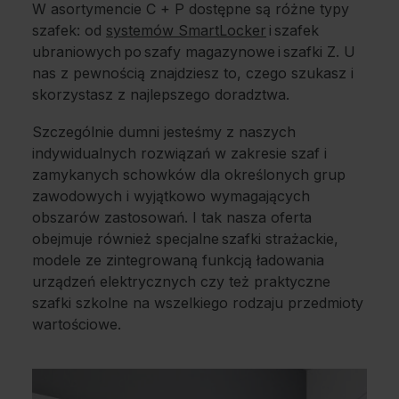
W asortymencie C + P dostępne są różne typy
szafek: od
systemów SmartLocker
i szafek
ubraniowych po szafy magazynowe i szafki Z. U
nas z pewnością znajdziesz to, czego szukasz i
skorzystasz z najlepszego doradztwa.
Szczególnie dumni jesteśmy z naszych
indywidualnych rozwiązań w zakresie szaf i
zamykanych schowków dla określonych grup
zawodowych i wyjątkowo wymagających
obszarów zastosowań. I tak nasza oferta
obejmuje również specjalne szafki strażackie,
modele ze zintegrowaną funkcją ładowania
urządzeń elektrycznych czy też praktyczne
szafki szkolne na wszelkiego rodzaju przedmioty
wartościowe.