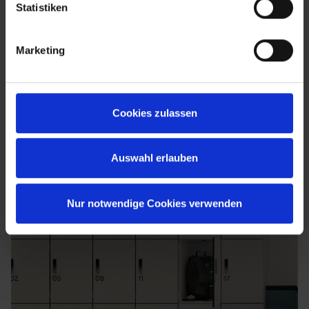
Statistiken
Marketing
Cookies zulassen
Auswahl erlauben
Nur notwendige Cookies verwenden