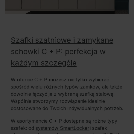
Szafki szatniowe i zamykane
schowki C + P: perfekcja w
każdym szczególe
W ofercie C + P możesz nie tylko wybierać
spośród wielu różnych typów zamków, ale także
dowolnie łączyć je z wybraną szafką stalową.
Wspólnie stworzymy rozwiązanie idealnie
dostosowane do Twoich indywidualnych potrzeb.
W asortymencie C + P dostępne są różne typy
szafek: od
systemów SmartLocker
i szafek