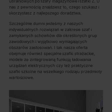
ubraniowych po szafy magazynowe i szafki Z. U
nas z pewnością znajdziesz to, czego szukasz i
skorzystasz z najlepszego doradztwa.
Szczególnie dumni jesteśmy z naszych
indywidualnych rozwiązań w zakresie szaf i
zamykanych schowków dla określonych grup
zawodowych i wyjątkowo wymagających
obszarów zastosowań. I tak nasza oferta
obejmuje również specjalne szafki strażackie,
modele ze zintegrowaną funkcją ładowania
urządzeń elektrycznych czy też praktyczne
szafki szkolne na wszelkiego rodzaju przedmioty
wartościowe.