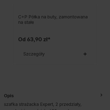
C+P Półka na buty, zamontowana
a
na stałe
Od
63,90 zł*
Szczegóły
Opis
szafka strażacka Expert, 2 przedziały,