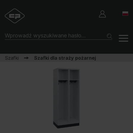
Szafki
Szafki dla straży pożarnej