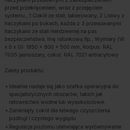
przed przekręceniem, wraz z przejęciem
systemu., 1 Cokół ze stali, lakierowany, 2 Listwy z
haczykami po bokach, każda z 3 przesuwanymi
haczykami ze stali nierdzewnej na pas
bezpieczeństwa, linę ratunkową itp., Wymiary (W
x S x G): 1850 x 800 x 500 mm, Korpus: RAL
7035 jasnoszary, cokol: RAL 7021 antracytowy
Zalety produktu:
+
Idealnie nadaje się jako szafka operacyjna do
specjalistycznych obszarów, takich jak
ratownictwo wodne lub wysokościowe.
+
Zamknięty cokół dla łatwego czyszczenia
podłogi i czystego wyglądu
+
Regulacja poziomu ułatwiająca wyrównywanie