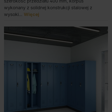
szerokość przedziału 400 mm, korpus
wykonany z solidnej konstrukcji stalowej z
wysoki…
Więcej