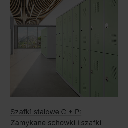
Szafki stalowe C + P:
Zamykane schowki i szafki