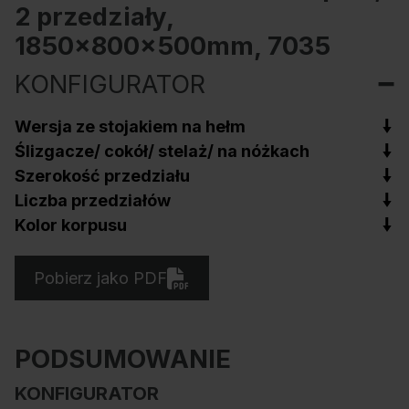
2 przedziały,
1850x800x500mm, 7035
KONFIGURATOR
Wersja ze stojakiem na hełm
Ślizgacze/ cokół/ stelaż/ na nóżkach
Szerokość przedziału
Liczba przedziałów
Kolor korpusu
Pobierz jako PDF
PODSUMOWANIE
KONFIGURATOR