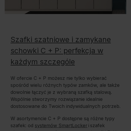
Szafki szatniowe i zamykane
schowki C + P: perfekcja w
każdym szczególe
W ofercie C + P możesz nie tylko wybierać
spośród wielu różnych typów zamków, ale także
dowolnie łączyć je z wybraną szafką stalową.
Wspólnie stworzymy rozwiązanie idealnie
dostosowane do Twoich indywidualnych potrzeb.
W asortymencie C + P dostępne są różne typy
szafek: od
systemów SmartLocker
i szafek