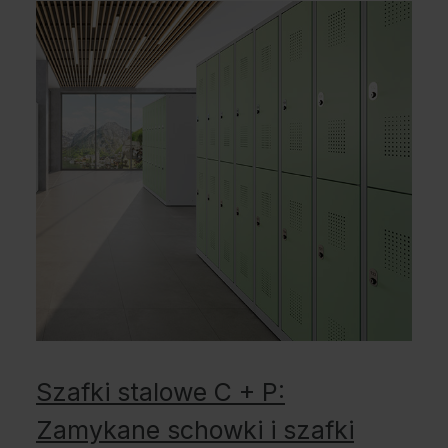
Szafki stalowe C + P:
Zamykane schowki i szafki