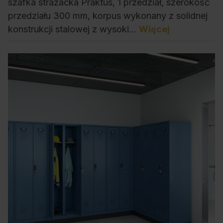
szafka strażacka Praktus, 1 przedział, szerokość
przedziału 300 mm, korpus wykonany z solidnej
konstrukcji stalowej z wysoki…
Więcej