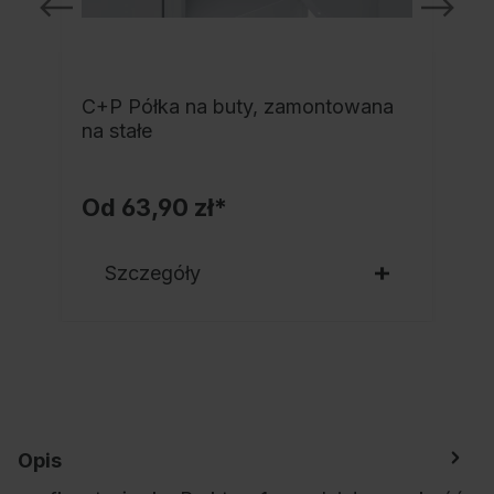
C+P Półka na buty, zamontowana
a
na stałe
Od
63,90 zł*
Szczegóły
Opis