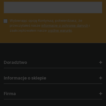
Wybierając opcję Kontynuuj, potwierdzasz, że
przeczytałeś nasze
informacje o ochronie danych
i
zaakceptowałem nasze
ogólne warunki
.
Doradztwo
Informacje o sklepie
Firma