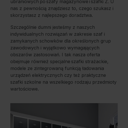
ubraniowych po szafy magazynowe i szafki Z. U
nas z pewnością znajdziesz to, czego szukasz i
skorzystasz z najlepszego doradztwa.
Szczególnie dumni jesteśmy z naszych
indywidualnych rozwiązań w zakresie szaf i
zamykanych schowków dla określonych grup
zawodowych i wyjątkowo wymagających
obszarów zastosowań. I tak nasza oferta
obejmuje również specjalne szafki strażackie,
modele ze zintegrowaną funkcją ładowania
urządzeń elektrycznych czy też praktyczne
szafki szkolne na wszelkiego rodzaju przedmioty
wartościowe.