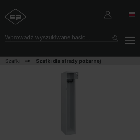
Szafki
Szafki dla straży pożarnej