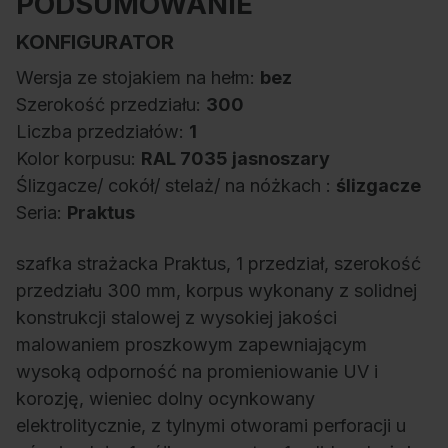
PODSUMOWANIE
KONFIGURATOR
Wersja ze stojakiem na hełm:
bez
Szerokość przedziału:
300
Liczba przedziałów:
1
Kolor korpusu:
RAL 7035 jasnoszary
Ślizgacze/ cokół/ stelaż/ na nóżkach :
ślizgacze
Seria:
Praktus
szafka strażacka Praktus, 1 przedział, szerokość
przedziału 300 mm, korpus wykonany z solidnej
konstrukcji stalowej z wysokiej jakości
malowaniem proszkowym zapewniającym
wysoką odporność na promieniowanie UV i
korozję, wieniec dolny ocynkowany
elektrolitycznie, z tylnymi otworami perforacji u