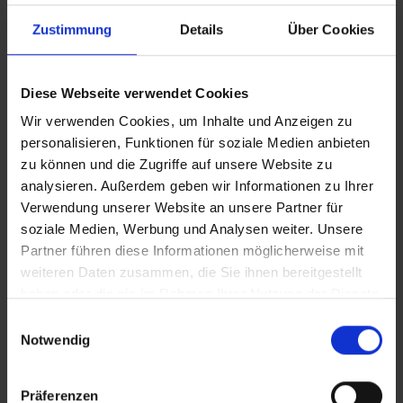
Zustimmung
Details
Über Cookies
Diese Webseite verwendet Cookies
Wir verwenden Cookies, um Inhalte und Anzeigen zu
personalisieren, Funktionen für soziale Medien anbieten
zu können und die Zugriffe auf unsere Website zu
analysieren. Außerdem geben wir Informationen zu Ihrer
Verwendung unserer Website an unsere Partner für
soziale Medien, Werbung und Analysen weiter. Unsere
Partner führen diese Informationen möglicherweise mit
weiteren Daten zusammen, die Sie ihnen bereitgestellt
haben oder die sie im Rahmen Ihrer Nutzung der Dienste
gesammelt haben.
Einwilligungsauswahl
Notwendig
Präferenzen