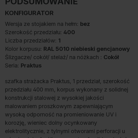
PODSUMOWANIE
KONFIGURATOR
Wersja ze stojakiem na hełm:
bez
Szerokość przedziału:
400
Liczba przedziałów:
1
Kolor korpusu:
RAL 5010 niebieski gencjanowy
Ślizgacze/ cokół/ stelaż/ na nóżkach :
Cokół
Seria:
Praktus
szafka strażacka Praktus, 1 przedział, szerokość
przedziału 400 mm, korpus wykonany z solidnej
konstrukcji stalowej z wysokiej jakości
malowaniem proszkowym zapewniającym
wysoką odporność na promieniowanie UV i
korozję, wieniec dolny ocynkowany
elektrolitycznie, z tylnymi otworami perforacji u