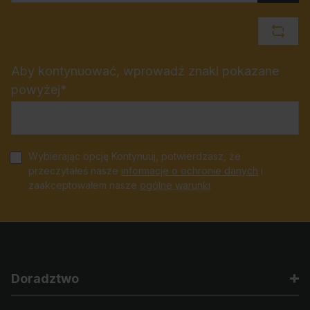
Aby kontynuować, wprowadź znaki pokazane
powyżej*
Wybierając opcję Kontynuuj, potwierdzasz, że
przeczytałeś nasze
informacje o ochronie danych
i
zaakceptowałem nasze
ogólne warunki
.
Doradztwo