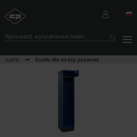
Szafki
Szafki dla straży pożarnej