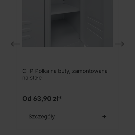
C+P Półka na buty, zamontowana
a
na stałe
Od
63,90 zł*
Szczegóły