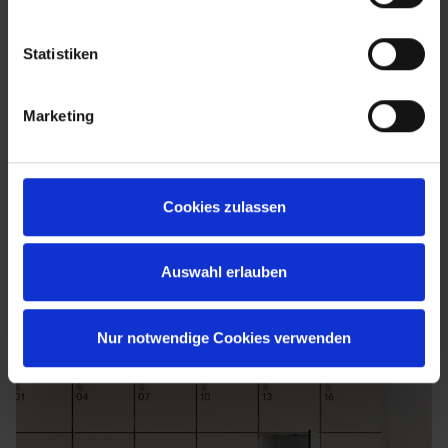
Statistiken
Marketing
Cookies zulassen
Auswahl erlauben
Nur notwendige Cookies verwenden