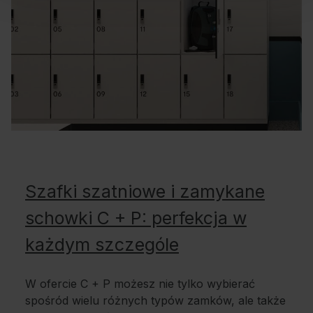
Szafki szatniowe i zamykane
schowki C + P: perfekcja w
każdym szczególe
W ofercie C + P możesz nie tylko wybierać
spośród wielu różnych typów zamków, ale także