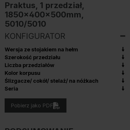
Praktus, 1 przedział,
1850x400x500mm,
5010/5010
KONFIGURATOR
Wersja ze stojakiem na hełm
Szerokość przedziału
Liczba przedziałów
Kolor korpusu
Ślizgacze/ cokół/ stelaż/ na nóżkach
Seria
Pobierz jako PDF