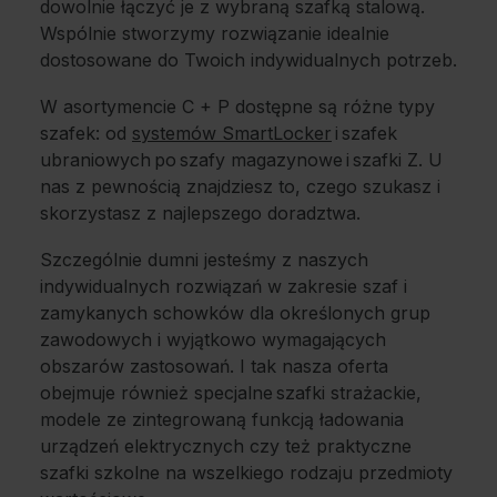
dowolnie łączyć je z wybraną szafką stalową.
Wspólnie stworzymy rozwiązanie idealnie
dostosowane do Twoich indywidualnych potrzeb.
W asortymencie C + P dostępne są różne typy
szafek: od
systemów SmartLocker
i szafek
ubraniowych po szafy magazynowe i szafki Z. U
nas z pewnością znajdziesz to, czego szukasz i
skorzystasz z najlepszego doradztwa.
Szczególnie dumni jesteśmy z naszych
indywidualnych rozwiązań w zakresie szaf i
zamykanych schowków dla określonych grup
zawodowych i wyjątkowo wymagających
obszarów zastosowań. I tak nasza oferta
obejmuje również specjalne szafki strażackie,
modele ze zintegrowaną funkcją ładowania
urządzeń elektrycznych czy też praktyczne
szafki szkolne na wszelkiego rodzaju przedmioty