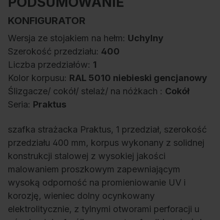
PODSUMOWANIE
KONFIGURATOR
Wersja ze stojakiem na hełm:
Uchylny
Szerokość przedziału:
400
Liczba przedziałów:
1
Kolor korpusu:
RAL 5010 niebieski gencjanowy
Ślizgacze/ cokół/ stelaż/ na nóżkach :
Cokół
Seria:
Praktus
szafka strażacka Praktus, 1 przedział, szerokość
przedziału 400 mm, korpus wykonany z solidnej
konstrukcji stalowej z wysokiej jakości
malowaniem proszkowym zapewniającym
wysoką odporność na promieniowanie UV i
korozję, wieniec dolny ocynkowany
elektrolitycznie, z tylnymi otworami perforacji u