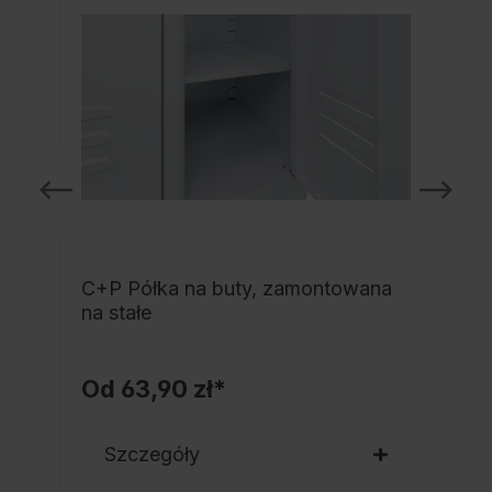
C+P Półka na buty, zamontowana
a
na stałe
Od
63,90 zł*
Szczegóły