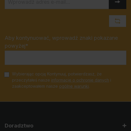
Aby kontynuować, wprowadź znaki pokazane
powyżej*
Wybierając opcję Kontynuuj, potwierdzasz, że
przeczytałeś nasze
informacje o ochronie danych
i
zaakceptowałem nasze
ogólne warunki
.
Doradztwo