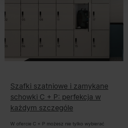
Szafki szatniowe i zamykane
schowki C + P: perfekcja w
każdym szczególe
W ofercie C + P możesz nie tylko wybierać