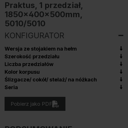
Praktus, 1 przedział,
1850x400x500mm,
5010/5010
KONFIGURATOR
Wersja ze stojakiem na hełm
Szerokość przedziału
Liczba przedziałów
Kolor korpusu
Ślizgacze/ cokół/ stelaż/ na nóżkach
Seria
Pobierz jako PDF