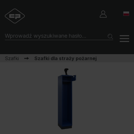
Szafki
Szafki dla straży pożarnej