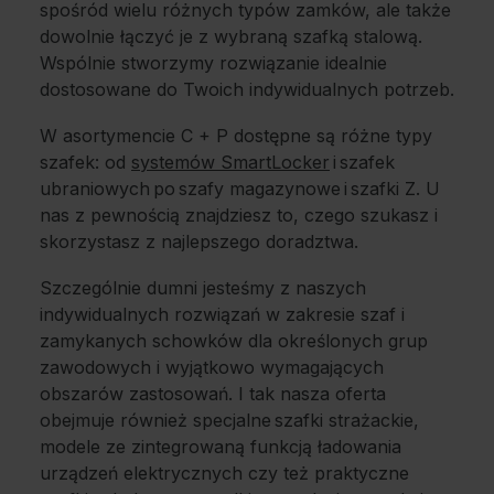
spośród wielu różnych typów zamków, ale także
dowolnie łączyć je z wybraną szafką stalową.
Wspólnie stworzymy rozwiązanie idealnie
dostosowane do Twoich indywidualnych potrzeb.
W asortymencie C + P dostępne są różne typy
szafek: od
systemów SmartLocker
i szafek
ubraniowych po szafy magazynowe i szafki Z. U
nas z pewnością znajdziesz to, czego szukasz i
skorzystasz z najlepszego doradztwa.
Szczególnie dumni jesteśmy z naszych
indywidualnych rozwiązań w zakresie szaf i
zamykanych schowków dla określonych grup
zawodowych i wyjątkowo wymagających
obszarów zastosowań. I tak nasza oferta
obejmuje również specjalne szafki strażackie,
modele ze zintegrowaną funkcją ładowania
urządzeń elektrycznych czy też praktyczne