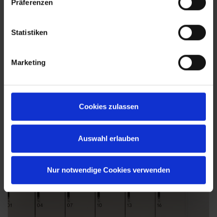
Präferenzen
Statistiken
Marketing
Cookies zulassen
Auswahl erlauben
Nur notwendige Cookies verwenden