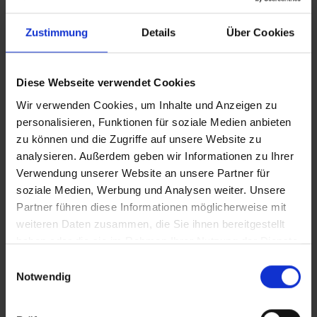
Zustimmung
Details
Über Cookies
Diese Webseite verwendet Cookies
Wir verwenden Cookies, um Inhalte und Anzeigen zu
personalisieren, Funktionen für soziale Medien anbieten
zu können und die Zugriffe auf unsere Website zu
analysieren. Außerdem geben wir Informationen zu Ihrer
Verwendung unserer Website an unsere Partner für
soziale Medien, Werbung und Analysen weiter. Unsere
Partner führen diese Informationen möglicherweise mit
weiteren Daten zusammen, die Sie ihnen bereitgestellt
haben oder die sie im Rahmen Ihrer Nutzung der Dienste
gesammelt haben.
Einwilligungsauswahl
Notwendig