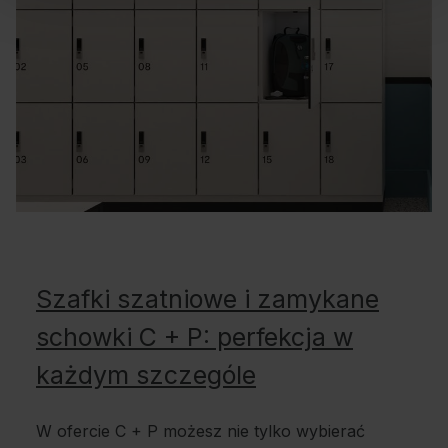
Szafki szatniowe i zamykane
schowki C + P: perfekcja w
każdym szczególe
W ofercie C + P możesz nie tylko wybierać