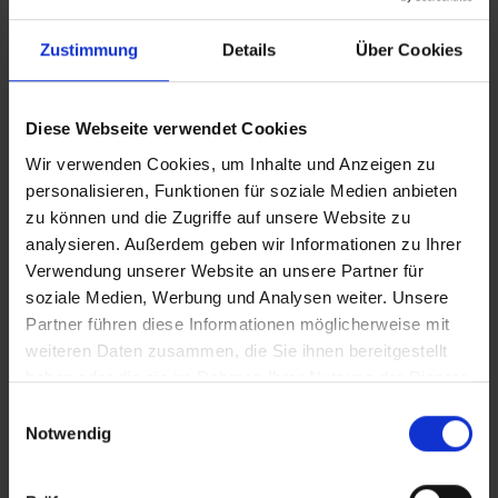
Zustimmung
Details
Über Cookies
Diese Webseite verwendet Cookies
Wir verwenden Cookies, um Inhalte und Anzeigen zu
personalisieren, Funktionen für soziale Medien anbieten
zu können und die Zugriffe auf unsere Website zu
analysieren. Außerdem geben wir Informationen zu Ihrer
Verwendung unserer Website an unsere Partner für
soziale Medien, Werbung und Analysen weiter. Unsere
Partner führen diese Informationen möglicherweise mit
weiteren Daten zusammen, die Sie ihnen bereitgestellt
haben oder die sie im Rahmen Ihrer Nutzung der Dienste
gesammelt haben.
Einwilligungsauswahl
Notwendig