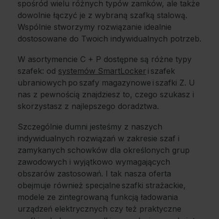
spośród wielu różnych typów zamków, ale także
dowolnie łączyć je z wybraną szafką stalową.
Wspólnie stworzymy rozwiązanie idealnie
dostosowane do Twoich indywidualnych potrzeb.
W asortymencie C + P dostępne są różne typy
szafek: od
systemów SmartLocker
i szafek
ubraniowych po szafy magazynowe i szafki Z. U
nas z pewnością znajdziesz to, czego szukasz i
skorzystasz z najlepszego doradztwa.
Szczególnie dumni jesteśmy z naszych
indywidualnych rozwiązań w zakresie szaf i
zamykanych schowków dla określonych grup
zawodowych i wyjątkowo wymagających
obszarów zastosowań. I tak nasza oferta
obejmuje również specjalne szafki strażackie,
modele ze zintegrowaną funkcją ładowania
urządzeń elektrycznych czy też praktyczne