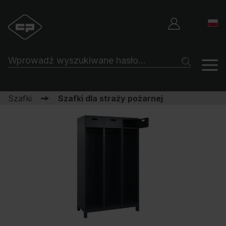
Szafki
Szafki dla straży pożarnej