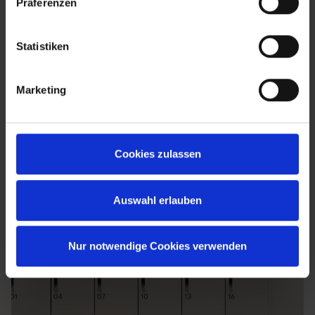
Präferenzen
Statistiken
Marketing
Cookies zulassen
Auswahl erlauben
Nur notwendige Cookies verwenden