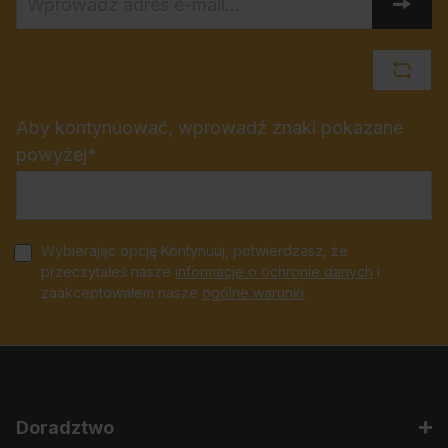
Aby kontynuować, wprowadź znaki pokazane
powyżej*
Wybierając opcję Kontynuuj, potwierdzasz, że
przeczytałeś nasze
informacje o ochronie danych
i
zaakceptowałem nasze
ogólne warunki
.
Doradztwo