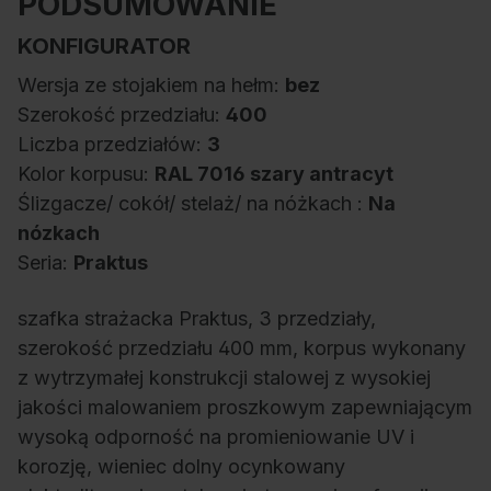
PODSUMOWANIE
KONFIGURATOR
Wersja ze stojakiem na hełm:
bez
Szerokość przedziału:
400
Liczba przedziałów:
3
Kolor korpusu:
RAL 7016 szary antracyt
Ślizgacze/ cokół/ stelaż/ na nóżkach :
Na
nózkach
Seria:
Praktus
szafka strażacka Praktus, 3 przedziały,
szerokość przedziału 400 mm, korpus wykonany
z wytrzymałej konstrukcji stalowej z wysokiej
jakości malowaniem proszkowym zapewniającym
wysoką odporność na promieniowanie UV i
korozję, wieniec dolny ocynkowany