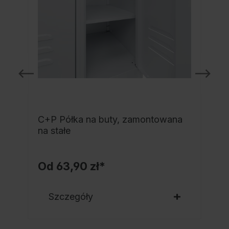
C+P Półka na buty, zamontowana
a
na stałe
Od
63,90 zł*
Szczegóły