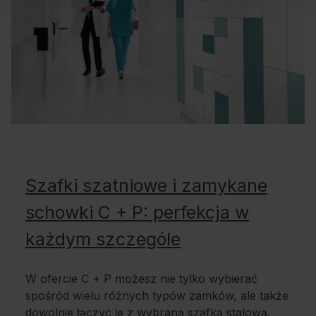
Szafki szatniowe i zamykane
schowki C + P: perfekcja w
każdym szczególe
W ofercie C + P możesz nie tylko wybierać
spośród wielu różnych typów zamków, ale także
dowolnie łączyć je z wybraną szafką stalową.