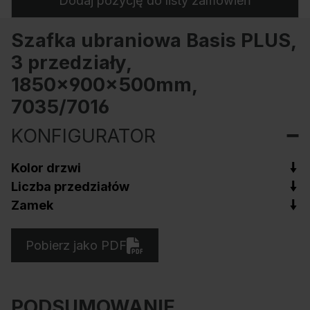
Dodaj pozycję do listy zamówień
Szafka ubraniowa Basis PLUS,
3 przedziały,
1850x900x500mm,
7035/7016
KONFIGURATOR
Kolor drzwi
Liczba przedziałów
Zamek
Pobierz jako PDF
PODSUMOWANIE