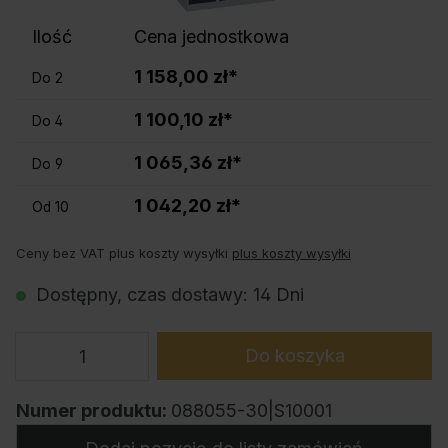
Ilość
Cena jednostkowa
1 158,00 zł*
Do
2
1 100,10 zł*
Do
4
1 065,36 zł*
Do
9
1 042,20 zł*
Od
10
Ceny bez VAT plus koszty wysyłki
plus koszty wysyłki
Dostępny, czas dostawy: 14 Dni
Do koszyka
Numer produktu:
088055-30|S10001