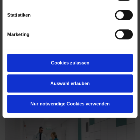
Statistiken
Marketing
Cookies zulassen
Auswahl erlauben
Nur notwendige Cookies verwenden