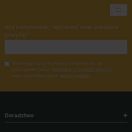
Aby kontynuować, wprowadź znaki pokazane
powyżej*
Wybierając opcję Kontynuuj, potwierdzasz, że
przeczytałeś nasze
informacje o ochronie danych
i
zaakceptowałem nasze
ogólne warunki
.
Doradztwo