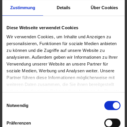
Zustimmung
Details
Über Cookies
Diese Webseite verwendet Cookies
Wir verwenden Cookies, um Inhalte und Anzeigen zu
personalisieren, Funktionen für soziale Medien anbieten
zu können und die Zugriffe auf unsere Website zu
analysieren. Außerdem geben wir Informationen zu Ihrer
Verwendung unserer Website an unsere Partner für
soziale Medien, Werbung und Analysen weiter. Unsere
Partner führen diese Informationen möglicherweise mit
weiteren Daten zusammen, die Sie ihnen bereitgestellt
haben oder die sie im Rahmen Ihrer Nutzung der Dienste
gesammelt haben.
Einwilligungsauswahl
Notwendig
Präferenzen