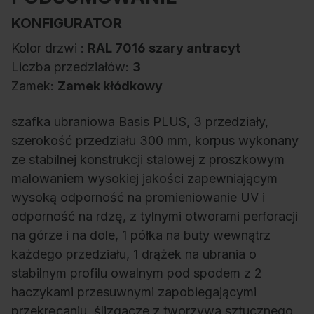
KONFIGURATOR
Kolor drzwi :
RAL 7016 szary antracyt
Liczba przedziałów:
3
Zamek:
Zamek kłódkowy
szafka ubraniowa Basis PLUS, 3 przedziały,
szerokość przedziału 300 mm, korpus wykonany
ze stabilnej konstrukcji stalowej z proszkowym
malowaniem wysokiej jakości zapewniającym
wysoką odporność na promieniowanie UV i
odporność na rdzę, z tylnymi otworami perforacji
na górze i na dole, 1 półka na buty wewnątrz
każdego przedziału, 1 drążek na ubrania o
stabilnym profilu owalnym pod spodem z 2
haczykami przesuwnymi zapobiegającymi
przekręcaniu, ślizgacze z tworzywa sztucznego