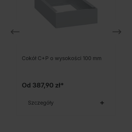
Cokół C+P o wysokości 100 mm
Od
387,90 zł*
Szczegóły