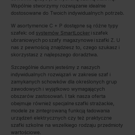
Wspólnie stworzymy rozwiązanie idealnie
dostosowane do Twoich indywidualnych potrzeb.
W asortymencie C + P dostępne są różne typy
szafek: od
systemów SmartLocker
i szafek
ubraniowych po szafy magazynowe i szafki Z. U
nas z pewnością znajdziesz to, czego szukasz i
skorzystasz z najlepszego doradztwa.
Szczególnie dumni jesteśmy z naszych
indywidualnych rozwiązań w zakresie szaf i
zamykanych schowków dla określonych grup
zawodowych i wyjątkowo wymagających
obszarów zastosowań. I tak nasza oferta
obejmuje również specjalne szafki strażackie,
modele ze zintegrowaną funkcją ładowania
urządzeń elektrycznych czy też praktyczne
szafki szkolne na wszelkiego rodzaju przedmioty
wartościowe.