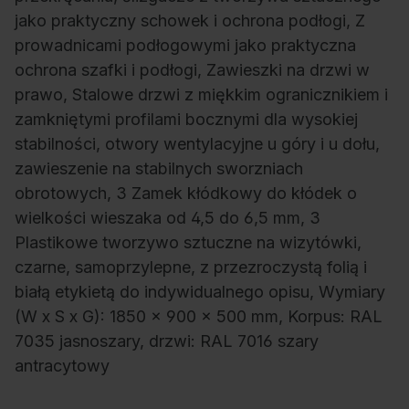
jako praktyczny schowek i ochrona podłogi, Z
prowadnicami podłogowymi jako praktyczna
ochrona szafki i podłogi, Zawieszki na drzwi w
prawo, Stalowe drzwi z miękkim ogranicznikiem i
zamkniętymi profilami bocznymi dla wysokiej
stabilności, otwory wentylacyjne u góry i u dołu,
zawieszenie na stabilnych sworzniach
obrotowych, 3 Zamek kłódkowy do kłódek o
wielkości wieszaka od 4,5 do 6,5 mm, 3
Plastikowe tworzywo sztuczne na wizytówki,
czarne, samoprzylepne, z przezroczystą folią i
białą etykietą do indywidualnego opisu, Wymiary
(W x S x G): 1850 x 900 x 500 mm, Korpus: RAL
7035 jasnoszary, drzwi: RAL 7016 szary
antracytowy