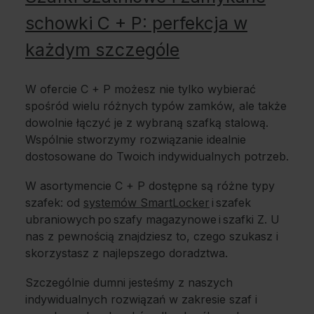
schowki C + P: perfekcja w
każdym szczególe
W ofercie C + P możesz nie tylko wybierać
spośród wielu różnych typów zamków, ale także
dowolnie łączyć je z wybraną szafką stalową.
Wspólnie stworzymy rozwiązanie idealnie
dostosowane do Twoich indywidualnych potrzeb.
W asortymencie C + P dostępne są różne typy
szafek: od
systemów SmartLocker
i szafek
ubraniowych po szafy magazynowe i szafki Z. U
nas z pewnością znajdziesz to, czego szukasz i
skorzystasz z najlepszego doradztwa.
Szczególnie dumni jesteśmy z naszych
indywidualnych rozwiązań w zakresie szaf i