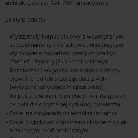
architekt., stelaz: RAL 7021 antracytowy
Zalety produktu:
+
Wytrzymały korpus stalowy z wewnętrznym
skosem narożnym na schowek ułatwiającym
wyjmowanie zawartości szafy (może być
również używany jako kanał kablowy)
+
Bezpieczne i wygodne oddzielenie odzieży
prywatnej od roboczej zgodnie z ASR
(wytyczne dotyczące miejsca pracy).
+
Korpus z otworami wentylacyjnymi na górze i
na dole dla optymalnej cyrkulacji powietrza
+
Drzwi na zawiasach do wspólnego zamka
+
Drzwi wyjątkowo odporne na skręcania dzięki
zamkniętym profilom bocznym