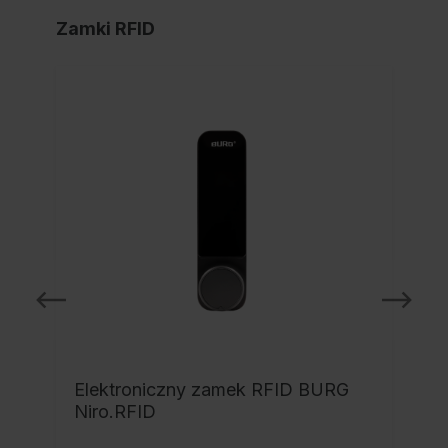
Zamki RFID
NO
Elektroniczny zamek RFID BURG
Niro.RFID