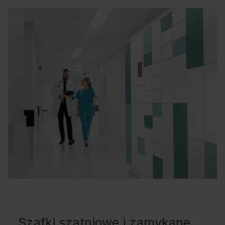
Szafki szatniowe i zamykane