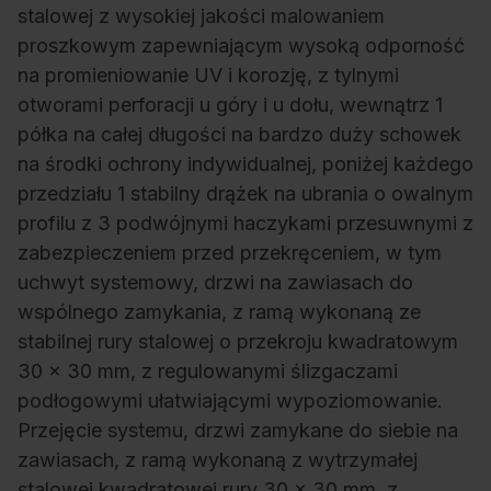
stalowej z wysokiej jakości malowaniem
proszkowym zapewniającym wysoką odporność
na promieniowanie UV i korozję, z tylnymi
otworami perforacji u góry i u dołu, wewnątrz 1
półka na całej długości na bardzo duży schowek
na środki ochrony indywidualnej, poniżej każdego
przedziału 1 stabilny drążek na ubrania o owalnym
profilu z 3 podwójnymi haczykami przesuwnymi z
zabezpieczeniem przed przekręceniem, w tym
uchwyt systemowy, drzwi na zawiasach do
wspólnego zamykania, z ramą wykonaną ze
stabilnej rury stalowej o przekroju kwadratowym
30 x 30 mm, z regulowanymi ślizgaczami
podłogowymi ułatwiającymi wypoziomowanie.
Przejęcie systemu, drzwi zamykane do siebie na
zawiasach, z ramą wykonaną z wytrzymałej
stalowej kwadratowej rury 30 x 30 mm, z