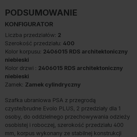
PODSUMOWANIE
KONFIGURATOR
Liczba przedziałów:
2
Szerokość przedziału:
400
Kolor korpusu:
2406015 RDS architektoniczny
niebieski
Kolor drzwi :
2406015 RDS architektoniczny
niebieski
Zamek:
Zamek cylindryczny
Szafka ubraniowa PSA z przegrodą
czyste/brudne Evolo PLUS, 2 przedziały dla 1
osoby, do oddzielnego przechowywania odzieży
osobistej i roboczej, szerokość przedziału 400
mm, korpus wykonany ze stabilnej konstrukcji