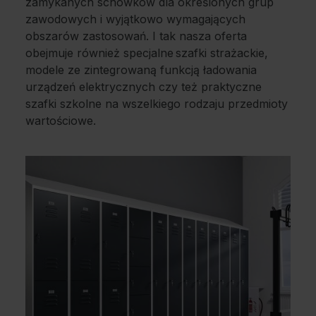
zamykanych schowków dla określonych grup
zawodowych i wyjątkowo wymagających
obszarów zastosowań. I tak nasza oferta
obejmuje również specjalne szafki strażackie,
modele ze zintegrowaną funkcją ładowania
urządzeń elektrycznych czy też praktyczne
szafki szkolne na wszelkiego rodzaju przedmioty
wartościowe.