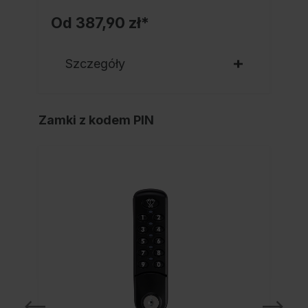
Od
387,90 zł*
Szczegóły
Zamki z kodem PIN