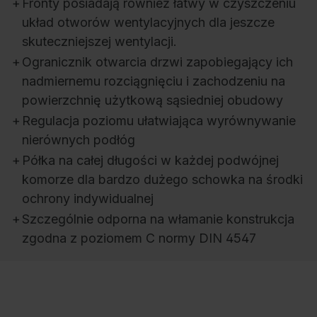
+
Fronty posiadają również łatwy w czyszczeniu
układ otworów wentylacyjnych dla jeszcze
skuteczniejszej wentylacji.
+
Ogranicznik otwarcia drzwi zapobiegający ich
nadmiernemu rozciągnięciu i zachodzeniu na
powierzchnię użytkową sąsiedniej obudowy
+
Regulacja poziomu ułatwiająca wyrównywanie
nierównych podłóg
+
Półka na całej długości w każdej podwójnej
komorze dla bardzo dużego schowka na środki
ochrony indywidualnej
+
Szczególnie odporna na włamanie konstrukcja
zgodna z poziomem C normy DIN 4547