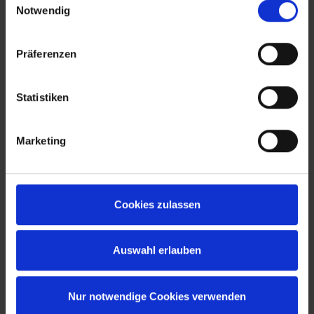
Notwendig
Präferenzen
Statistiken
Marketing
Cookies zulassen
Auswahl erlauben
Nur notwendige Cookies verwenden