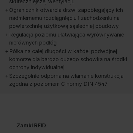
skuteczniejszej wentylacji.
+
Ogranicznik otwarcia drzwi zapobiegający ich
nadmiernemu rozciągnięciu i zachodzeniu na
powierzchnię użytkową sąsiedniej obudowy
+
Regulacja poziomu ułatwiająca wyrównywanie
nierównych podłóg
+
Półka na całej długości w każdej podwójnej
komorze dla bardzo dużego schowka na środki
ochrony indywidualnej
+
Szczególnie odporna na włamanie konstrukcja
zgodna z poziomem C normy DIN 4547
Zamki RFID