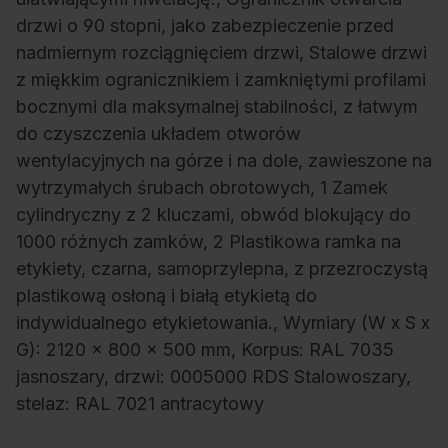
drzwi o 90 stopni, jako zabezpieczenie przed
nadmiernym rozciągnięciem drzwi, Stalowe drzwi
z miękkim ogranicznikiem i zamkniętymi profilami
bocznymi dla maksymalnej stabilności, z łatwym
do czyszczenia układem otworów
wentylacyjnych na górze i na dole, zawieszone na
wytrzymałych śrubach obrotowych, 1 Zamek
cylindryczny z 2 kluczami, obwód blokujący do
1000 różnych zamków, 2 Plastikowa ramka na
etykiety, czarna, samoprzylepna, z przezroczystą
plastikową osłoną i białą etykietą do
indywidualnego etykietowania., Wymiary (W x S x
G): 2120 x 800 x 500 mm, Korpus: RAL 7035
jasnoszary, drzwi: 0005000 RDS Stalowoszary,
stelaz: RAL 7021 antracytowy