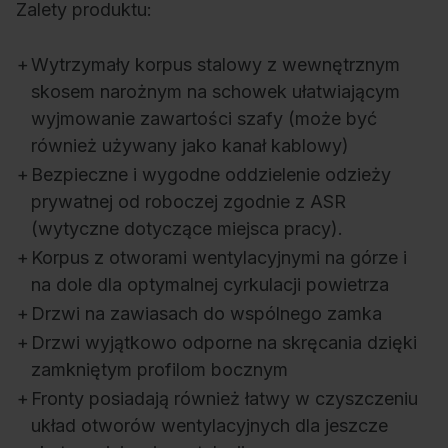
Zalety produktu:
+
Wytrzymały korpus stalowy z wewnętrznym
skosem narożnym na schowek ułatwiającym
wyjmowanie zawartości szafy (może być
również używany jako kanał kablowy)
+
Bezpieczne i wygodne oddzielenie odzieży
prywatnej od roboczej zgodnie z ASR
(wytyczne dotyczące miejsca pracy).
+
Korpus z otworami wentylacyjnymi na górze i
na dole dla optymalnej cyrkulacji powietrza
+
Drzwi na zawiasach do wspólnego zamka
+
Drzwi wyjątkowo odporne na skręcania dzięki
zamkniętym profilom bocznym
+
Fronty posiadają również łatwy w czyszczeniu
układ otworów wentylacyjnych dla jeszcze