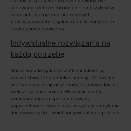
ubrania i rzeczy wartościowe powinny być
schowane i dobrze chronione – na przykład w
szatniach, pokojach pracowniczych,
pomieszczeniach socjalnych lub w budynkach
użyteczności publicznej.
Indywidualne rozwiązania na
każdą potrzebę
Nasze wysokiej jakości szafki metalowe są
wprost stworzone na takie sytuacje. W naszym
asortymencie znajdziesz modele odpowiednie do
większości zastosowań. Wszystkie szafki
zamykane można spersonalizować,
zaprojektować i wyposażyć w system zamykania
dostosowany do Twoich indywidualnych potrzeb.