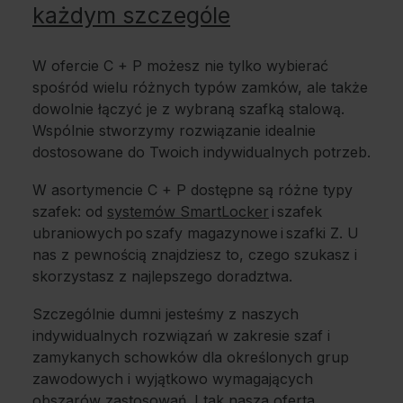
każdym szczególe
W ofercie C + P możesz nie tylko wybierać
spośród wielu różnych typów zamków, ale także
dowolnie łączyć je z wybraną szafką stalową.
Wspólnie stworzymy rozwiązanie idealnie
dostosowane do Twoich indywidualnych potrzeb.
W asortymencie C + P dostępne są różne typy
szafek: od
systemów SmartLocker
i szafek
ubraniowych po szafy magazynowe i szafki Z. U
nas z pewnością znajdziesz to, czego szukasz i
skorzystasz z najlepszego doradztwa.
Szczególnie dumni jesteśmy z naszych
indywidualnych rozwiązań w zakresie szaf i
zamykanych schowków dla określonych grup
zawodowych i wyjątkowo wymagających
obszarów zastosowań. I tak nasza oferta