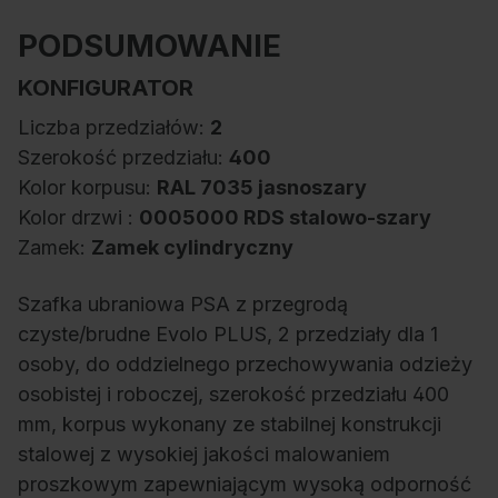
PODSUMOWANIE
KONFIGURATOR
Liczba przedziałów:
2
Szerokość przedziału:
400
Kolor korpusu:
RAL 7035 jasnoszary
Kolor drzwi :
0005000 RDS stalowo-szary
Zamek:
Zamek cylindryczny
Szafka ubraniowa PSA z przegrodą
czyste/brudne Evolo PLUS, 2 przedziały dla 1
osoby, do oddzielnego przechowywania odzieży
osobistej i roboczej, szerokość przedziału 400
mm, korpus wykonany ze stabilnej konstrukcji
stalowej z wysokiej jakości malowaniem
proszkowym zapewniającym wysoką odporność