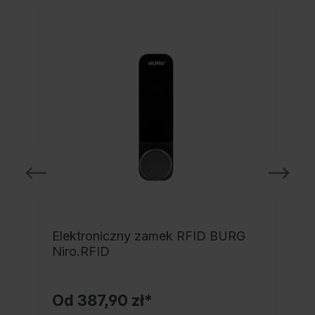
NO
Elektroniczny zamek RFID BURG
Niro.RFID
Od
387,90 zł*