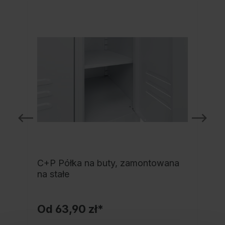
C+P Półka na buty, zamontowana
na stałe
Od
63,90 zł*