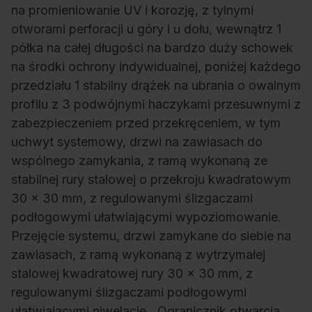
na promieniowanie UV i korozję, z tylnymi
otworami perforacji u góry i u dołu, wewnątrz 1
półka na całej długości na bardzo duży schowek
na środki ochrony indywidualnej, poniżej każdego
przedziału 1 stabilny drążek na ubrania o owalnym
profilu z 3 podwójnymi haczykami przesuwnymi z
zabezpieczeniem przed przekręceniem, w tym
uchwyt systemowy, drzwi na zawiasach do
wspólnego zamykania, z ramą wykonaną ze
stabilnej rury stalowej o przekroju kwadratowym
30 x 30 mm, z regulowanymi ślizgaczami
podłogowymi ułatwiającymi wypoziomowanie.
Przejęcie systemu, drzwi zamykane do siebie na
zawiasach, z ramą wykonaną z wytrzymałej
stalowej kwadratowej rury 30 x 30 mm, z
regulowanymi ślizgaczami podłogowymi
ułatwiającymi niwelację., Ogranicznik otwarcia