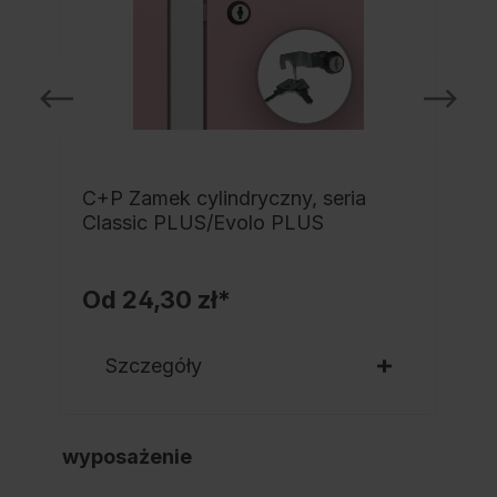
C+P Zamek cylindryczny, seria
Classic PLUS/Evolo PLUS
Od
24,30 zł*
Szczegóły
wyposażenie