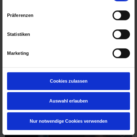
Präferenzen
Statistiken
Marketing
Cookies zulassen
Auswahl erlauben
Nur notwendige Cookies verwenden