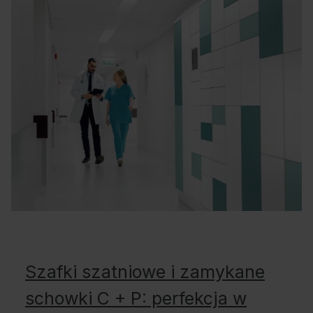
Szafki szatniowe i zamykane
schowki C + P: perfekcja w