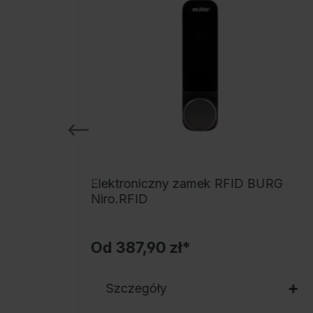
IGILOCK
Elektroniczny zamek RFID BURG
LUS
Niro.RFID
Od
387,90 zł*
Szczegóły