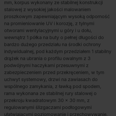
mm, korpus wykonany ze stabilnej konstrukcji
stalowej z wysokiej jakości malowaniem
proszkowym zapewniającym wysoką odporność
na promieniowanie UV i korozję, z tylnymi
otworami wentylacyjnymi u góry i u dołu,
wewnątrz 1 półka na buty o pełnej długości do
bardzo dużego przedziału na środki ochrony
indywidualnej, pod każdym przedziałem 1 stabilny
drążek na ubrania o profilu owalnym z 3
podwójnymi haczykami przesuwnymi z
zabezpieczeniem przed przekręceniem, w tym
uchwyt systemowy, drzwi na zawiasach do
wspólnego zamykania, z ławką pod spodem,
rama wykonana ze stabilnej rury stalowej o
przekroju kwadratowym 30 x 30 mm, z
regulowanymi ślizgaczami podłogowymi
ułatwiającymi poziomowanie i przechowywanie.