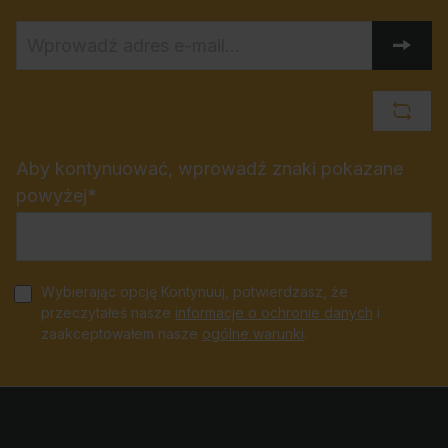
Aby kontynuować, wprowadź znaki pokazane
powyżej*
Wybierając opcję Kontynuuj, potwierdzasz, że
przeczytałeś nasze
informacje o ochronie danych
i
zaakceptowałem nasze
ogólne warunki
.