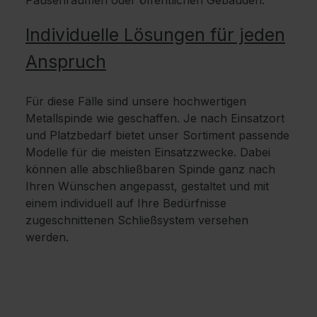
Pausenräumen oder öffentlichen Gebäuden.
Individuelle Lösungen für jeden
Anspruch
Für diese Fälle sind unsere hochwertigen
Metallspinde wie geschaffen. Je nach Einsatzort
und Platzbedarf bietet unser Sortiment passende
Modelle für die meisten Einsatzzwecke. Dabei
können alle abschließbaren Spinde ganz nach
Ihren Wünschen angepasst, gestaltet und mit
einem individuell auf Ihre Bedürfnisse
zugeschnittenen Schließsystem versehen
werden.