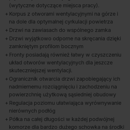
(wytyczne dotyczące miejsca pracy).
+
Korpus z otworami wentylacyjnymi na górze i
na dole dla optymalnej cyrkulacji powietrza
+
Drzwi na zawiasach do wspólnego zamka
+
Drzwi wyjątkowo odporne na skręcania dzięki
zamkniętym profilom bocznym
+
Fronty posiadają również łatwy w czyszczeniu
układ otworów wentylacyjnych dla jeszcze
skuteczniejszej wentylacji.
+
Ogranicznik otwarcia drzwi zapobiegający ich
nadmiernemu rozciągnięciu i zachodzeniu na
powierzchnię użytkową sąsiedniej obudowy
+
Regulacja poziomu ułatwiająca wyrównywanie
nierównych podłóg
+
Półka na całej długości w każdej podwójnej
komorze dla bardzo dużego schowka na środki