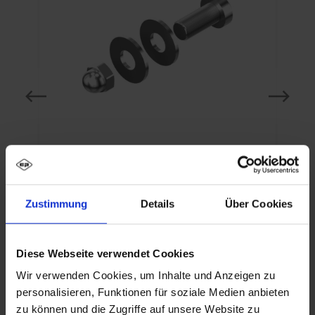
o
C+P Zestaw przyłączeniowy do
szafy sterowniczej
Zustimmung
Details
Über Cookies
Od
11,70 zł*
Diese Webseite verwendet Cookies
Szczegóły
Wir verwenden Cookies, um Inhalte und Anzeigen zu
personalisieren, Funktionen für soziale Medien anbieten
zu können und die Zugriffe auf unsere Website zu