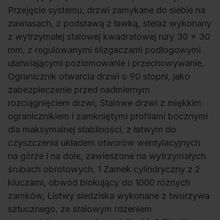
Przejęcie systemu, drzwi zamykane do siebie na
zawiasach, z podstawą z ławką, stelaż wykonany
z wytrzymałej stalowej kwadratowej rury 30 x 30
mm, z regulowanymi ślizgaczami podłogowymi
ułatwiającymi poziomowanie i przechowywanie,
Ogranicznik otwarcia drzwi o 90 stopni, jako
zabezpieczenie przed nadmiernym
rozciągnięciem drzwi, Stalowe drzwi z miękkim
ogranicznikiem i zamkniętymi profilami bocznymi
dla maksymalnej stabilności, z łatwym do
czyszczenia układem otworów wentylacyjnych
na górze i na dole, zawieszone na wytrzymałych
śrubach obrotowych, 1 Zamek cylindryczny z 2
kluczami, obwód blokujący do 1000 różnych
zamków, Listwy siedziska wykonane z tworzywa
sztucznego, ze stalowym rdzeniem