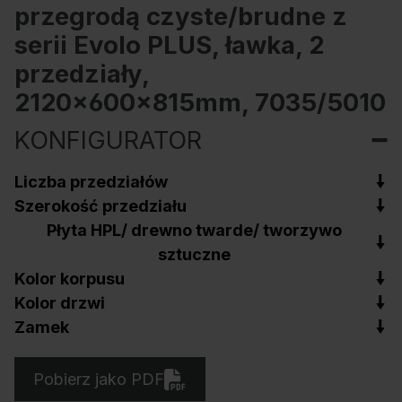
przegrodą czyste/brudne z
serii Evolo PLUS, ławka, 2
przedziały,
2120x600x815mm, 7035/5010
KONFIGURATOR
Liczba przedziałów
Szerokość przedziału
Płyta HPL/ drewno twarde/ tworzywo
sztuczne
Kolor korpusu
Kolor drzwi
Zamek
Pobierz jako PDF