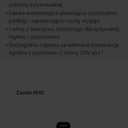
ochrony indywidualnej
+
Ławka wolnostojąca ułatwiająca czyszczenie
podłogi i zapewniająca czysty wygląd
+
Listwy z tworzywa sztucznego dla optymalnej
higieny i czyszczenia.
+
Szczególnie odporna na włamanie konstrukcja
zgodna z poziomem C normy DIN 4547
Zamki RFID
NO