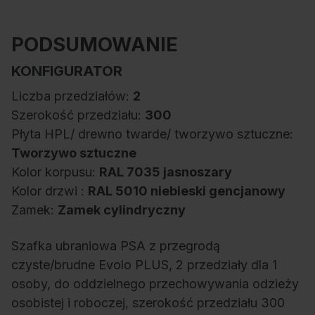
PODSUMOWANIE
KONFIGURATOR
Liczba przedziałów:
2
Szerokość przedziału:
300
Płyta HPL/ drewno twarde/ tworzywo sztuczne:
Tworzywo sztuczne
Kolor korpusu:
RAL 7035 jasnoszary
Kolor drzwi :
RAL 5010 niebieski gencjanowy
Zamek:
Zamek cylindryczny
Szafka ubraniowa PSA z przegrodą
czyste/brudne Evolo PLUS, 2 przedziały dla 1
osoby, do oddzielnego przechowywania odzieży
osobistej i roboczej, szerokość przedziału 300