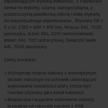
zapewniającym wysoką stabilność, 2 Plastikowa
ramka na etykiety, czarna, samoprzylepna, z
przezroczystą plastikową osłoną i białą etykietą
do indywidualnego etykietowania., Wymiary (W x
S x G): 2120 x 600 x 815 mm, Korpus: RAL 7035
jasnoszary, drzwi: RAL 5010 ciemnoniebieski,
stelaz: RAL 7021 antracytowy, Deseczki lawki:
RAL 7035 jasnoszary
Zalety produktu:
+
Wytrzymały korpus stalowy z wewnętrznym
skosem narożnym na schowek ułatwiającym
wyjmowanie zawartości szafy (może być
również używany jako kanał kablowy)
+
Bezpieczne i wygodne oddzielenie odzieży
prywatnej od roboczej zgodnie z ASR