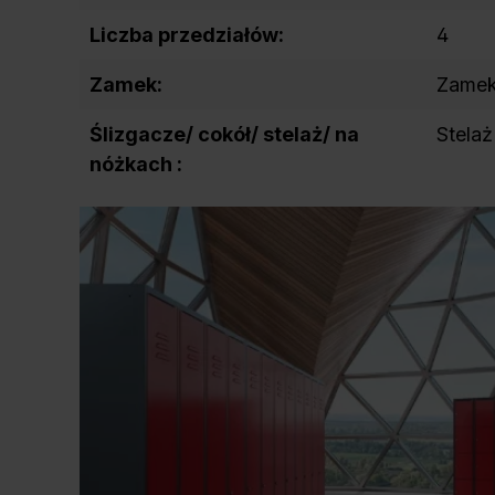
Liczba przedziałów:
4
Zamek:
Zamek
Ślizgacze/ cokół/ stelaż/ na
Stelaż
nóżkach :