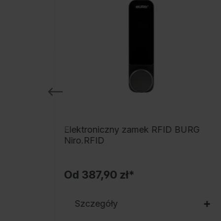
IGILOCK
Elektroniczny zamek RFID BURG
LUS
Niro.RFID
Od
387,90 zł*
Szczegóły