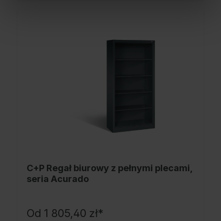
C+P Regał biurowy z pełnymi plecami,
seria Acurado
Od
1 805,40 zł*