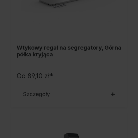
Wtykowy regał na segregatory, Górna
półka kryjąca
Od
89,10 zł*
Szczegóły