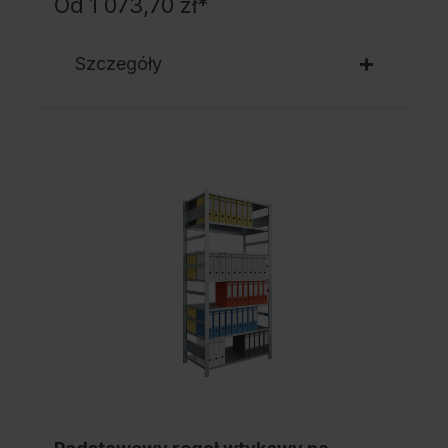
Od
1 073,70 zł*
Szczegóły