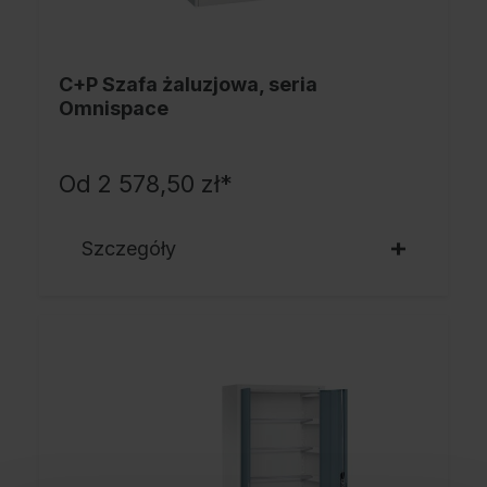
C+P Szafa żaluzjowa, seria
Omnispace
Od
2 578,50 zł*
Szczegóły