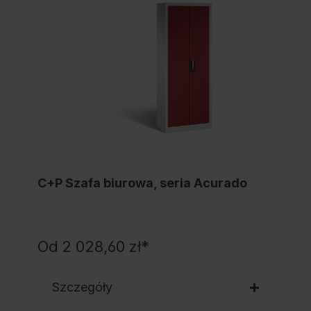
C+P Szafa biurowa, seria Acurado
Od
2 028,60 zł*
Szczegóły