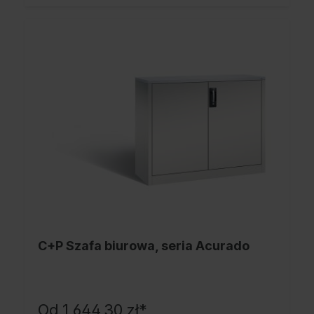
C+P Szafa biurowa, seria Acurado
Od
1 644,30 zł*