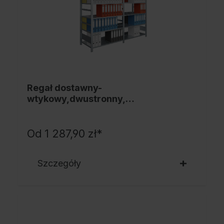
Regał dostawny-
wtykowy,dwustronny,
2200x1000x600mm
Od
1 287,90 zł*
Szczegóły