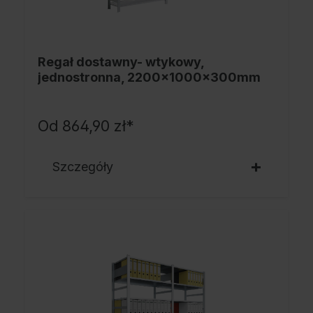
Regał dostawny- wtykowy,
jednostronna, 2200x1000x300mm
Od
864,90 zł*
Szczegóły