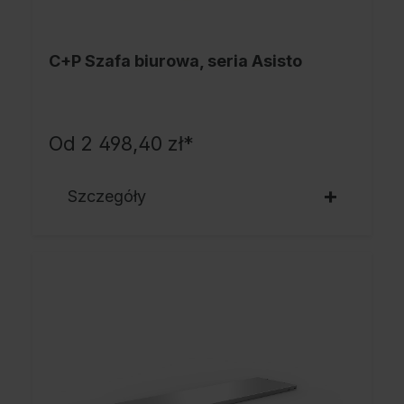
C+P Szafa biurowa, seria Asisto
Od
2 498,40 zł*
Szczegóły