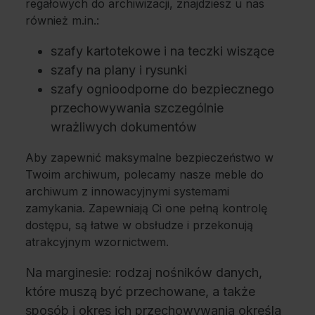
regałowych do archiwizacji, znajdziesz u nas
również m.in.:
szafy kartotekowe i na teczki wiszące
szafy na plany i rysunki
szafy ognioodporne do bezpiecznego
przechowywania szczególnie
wrażliwych dokumentów
Aby zapewnić maksymalne bezpieczeństwo w
Twoim archiwum, polecamy nasze meble do
archiwum z innowacyjnymi systemami
zamykania. Zapewniają Ci one pełną kontrolę
dostępu, są łatwe w obsłudze i przekonują
atrakcyjnym wzornictwem.
Na marginesie
: rodzaj nośników danych,
które muszą być przechowane, a także
sposób i okres ich przechowywania określa