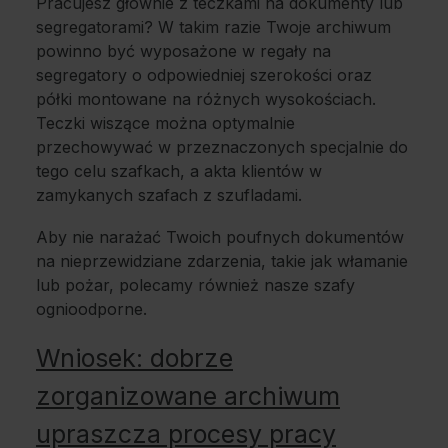
Pracujesz głównie z teczkami na dokumenty lub
segregatorami? W takim razie Twoje archiwum
powinno być wyposażone w regały na
segregatory o odpowiedniej szerokości oraz
półki montowane na różnych wysokościach.
Teczki wiszące można optymalnie
przechowywać w przeznaczonych specjalnie do
tego celu szafkach, a akta klientów w
zamykanych szafach z szufladami.
Aby nie narażać Twoich poufnych dokumentów
na nieprzewidziane zdarzenia, takie jak włamanie
lub pożar, polecamy również nasze szafy
ognioodporne.
Wniosek: dobrze
zorganizowane archiwum
upraszcza procesy pracy