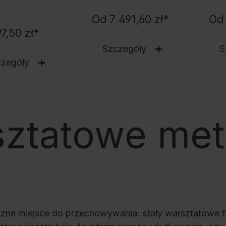
Od
7 491,60 zł*
Od
7,50 zł*
Szczegóły
S
czegóły
sztatowe me
czne miejsce do przechowywania: stoły warsztatowe 