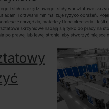
go i stołu narzędziowego, stoły warsztatowe skrzyn
ufladami i drzwiami minimalizuje ryzyko obrażeń. Po
ieścić narzędzia, materiały i inne akcesoria. Jeśli n
arsztatowe skrzyniowe nadają się tylko do pracy na 
o prawej lub lewej stronie, aby stworzyć miejsce n
ztatowy
zyć