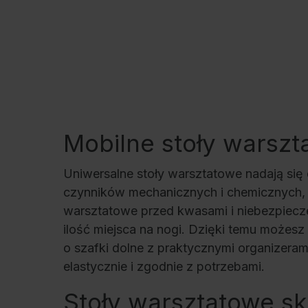
Mobilne stoły warszt
Uniwersalne stoły warsztatowe nadają się 
czynników mechanicznych i chemicznych, s
warsztatowe przed kwasami i niebezpiecze
ilość miejsca na nogi. Dzięki temu możesz
o szafki dolne z praktycznymi organizera
elastycznie i zgodnie z potrzebami.
Stoły warsztatowe s