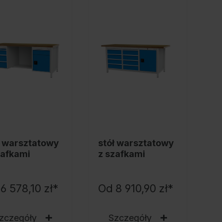
ł warsztatowy
stół warsztatowy
zafkami
z szafkami
6 578,10 zł*
Od
8 910,90 zł*
zczegóły
Szczegóły