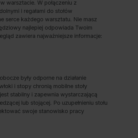
w warsztacie. W połączeniu z
olnymi i regałami do stołów
e serce każdego warsztatu. Nie masz
zędziowy najlepiej odpowiada Twoim
gląd zawiera najważniejsze informacje:
robocze były odporne na działanie
oki i stopy chronią mobilne stoły
st stabilny i zapewnia wystarczającą
zącej lub stojącej. Po uzupełnieniu stołu
ojektować swoje stanowisko pracy