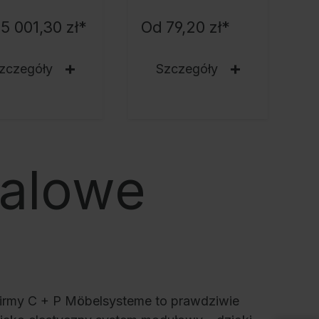
5 001,30 zł*
Od
79,20 zł*
zczegóły
Szczegóły
talowe
firmy C + P Möbelsysteme to prawdziwie