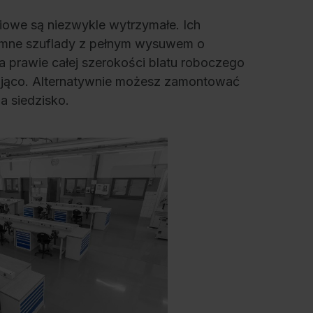
iowe są niezwykle wytrzymałe. Ich
jemne szuflady z pełnym wysuwem o
a prawie całej szerokości blatu roboczego
stojąco. Alternatywnie możesz zamontować
a siedzisko.