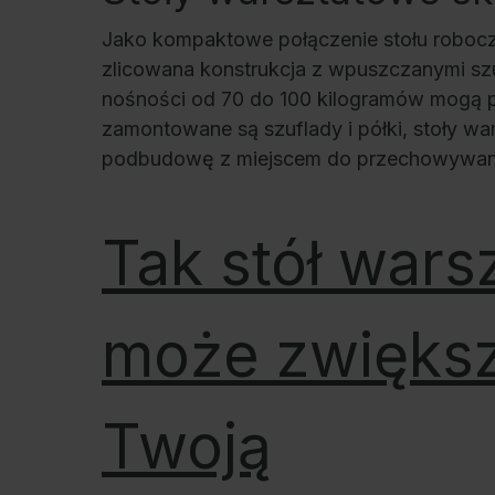
Jako kompaktowe połączenie stołu robocze
zlicowana konstrukcja z wpuszczanymi sz
nośności od 70 do 100 kilogramów mogą pom
zamontowane są szuflady i półki, stoły w
podbudowę z miejscem do przechowywania p
Tak stół wars
może zwięks
Twoją