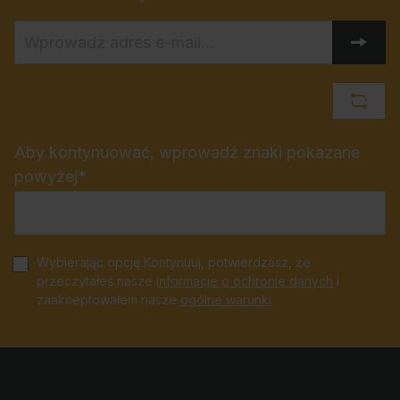
Aby kontynuować, wprowadź znaki pokazane
powyżej*
Wybierając opcję Kontynuuj, potwierdzasz, że
przeczytałeś nasze
informacje o ochronie danych
i
zaakceptowałem nasze
ogólne warunki
.