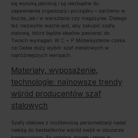
się wysoką jakością i są niezbędne do
zapewnienia organizacji i porządku – zarówno w
biurze, jak i w warsztacie czy magazynie. Dlatego
też niezwykle ważne jest, aby zakupić szafę
stalową, która będzie idealnie pasować do
Twoich wymagań. W C + P Möbelsysteme czeka
na Ciebie duży wybór szaf metalowych w
najróżniejszych wersjach.
Materiały, wyposażenie,
technologie: najnowsze trendy
wśród producentów szaf
stalowych
Szafy stalowe z możliwością personalizacji nadal
należą do bestsellerów wśród mebli w obszarze
komercyjnym. Są stabilne, trwałe i łatwe w