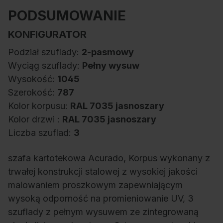
PODSUMOWANIE
KONFIGURATOR
Podział szuflady:
2-pasmowy
Wyciąg szuflady:
Pełny wysuw
Wysokość:
1045
Szerokość:
787
Kolor korpusu:
RAL 7035 jasnoszary
Kolor drzwi :
RAL 7035 jasnoszary
Liczba szuflad:
3
szafa kartotekowa Acurado, Korpus wykonany z
trwałej konstrukcji stalowej z wysokiej jakości
malowaniem proszkowym zapewniającym
wysoką odporność na promieniowanie UV, 3
szuflady z pełnym wysuwem ze zintegrowaną