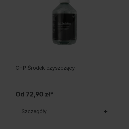
C+P Środek czyszczący
Od
72,90 zł*
Szczegóły