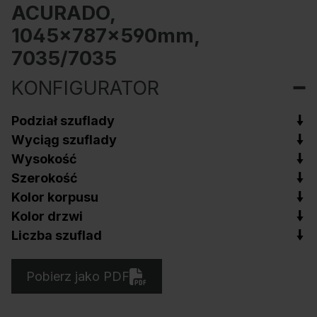
ACURADO,
1045x787x590mm,
7035/7035
KONFIGURATOR
Podział szuflady
Wyciąg szuflady
Wysokość
Szerokość
Kolor korpusu
Kolor drzwi
Liczba szuflad
Pobierz jako PDF