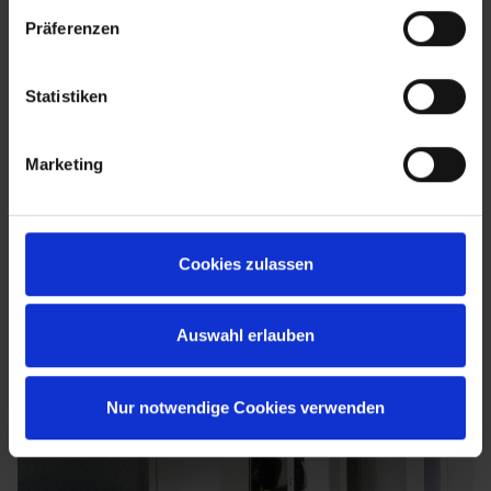
Präferenzen
Statistiken
Marketing
Cookies zulassen
Auswahl erlauben
Nur notwendige Cookies verwenden