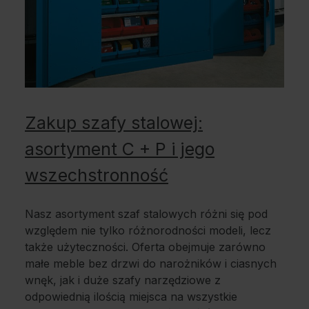
Zakup szafy stalowej:
asortyment C + P i jego
wszechstronność
Nasz asortyment szaf stalowych różni się pod
względem nie tylko różnorodności modeli, lecz
także użyteczności. Oferta obejmuje zarówno
małe meble bez drzwi do narożników i ciasnych
wnęk, jak i duże szafy narzędziowe z
odpowiednią ilością miejsca na wszystkie