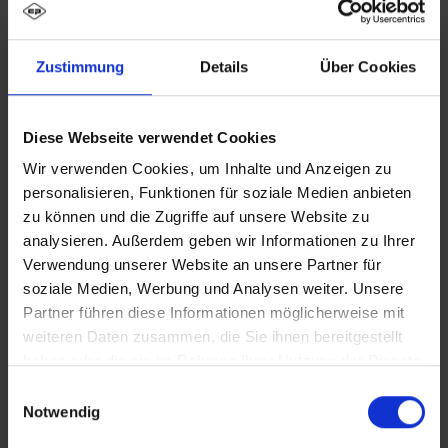
Zustimmung
Details
Über Cookies
Diese Webseite verwendet Cookies
Wir verwenden Cookies, um Inhalte und Anzeigen zu
personalisieren, Funktionen für soziale Medien anbieten
zu können und die Zugriffe auf unsere Website zu
analysieren. Außerdem geben wir Informationen zu Ihrer
Verwendung unserer Website an unsere Partner für
soziale Medien, Werbung und Analysen weiter. Unsere
Partner führen diese Informationen möglicherweise mit
weiteren Daten zusammen, die Sie ihnen bereitgestellt
haben oder die sie im Rahmen Ihrer Nutzung der Dienste
gesammelt haben.
Einwilligungsauswahl
Notwendig