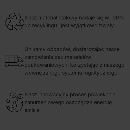
Nasz materiał stalowy nadaje się w 100%
do recyklingu i jest wyjątkowo trwały.
Unikamy odpadów, dostarczając nasze
zamówienia bez materiałów
opakowaniowych, korzystając z naszego
wewnętrznego systemu logistycznego.
Nasz innowacyjny proces powlekania
zanurzeniowego oszczędza energię i
emisje.