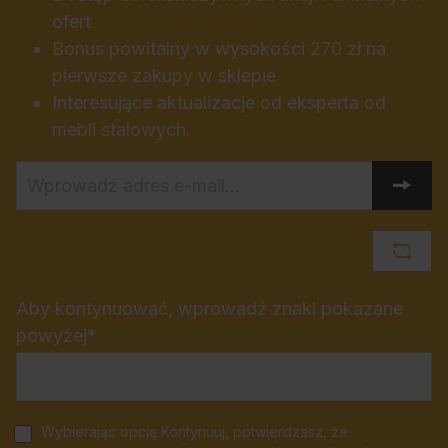
ofert
Bonus powitalny w wysokości 270 zł na
pierwsze zakupy w sklepie
Interesujące aktualizacje od eksperta od
mebli stalowych.
Aby kontynuować, wprowadź znaki pokazane
powyżej*
Wybierając opcję Kontynuuj, potwierdzasz, że