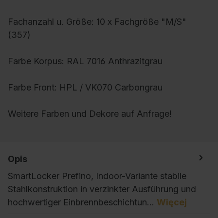
Fachanzahl u. Größe:
10
x Fachgröße "M/S"
(357)
Farbe Korpus:
RAL 7016 Anthrazitgrau
Farbe Front:
HPL / VK070 Carbongrau
Weitere Farben und Dekore auf Anfrage!
Opis
SmartLocker Prefino, Indoor-Variante stabile
Stahlkonstruktion in verzinkter Ausführung und
hochwertiger Einbrennbeschichtun…
Więcej