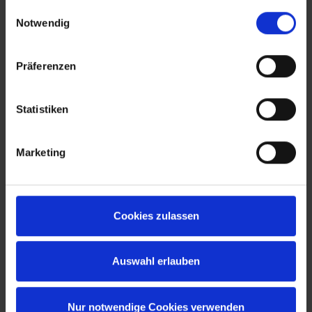
gesammelt haben.
Einwilligungsauswahl
Notwendig
Präferenzen
Statistiken
Marketing
Cookies zulassen
Auswahl erlauben
Nur notwendige Cookies verwenden