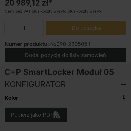
20 989,12 zł*
Ceny bez VAT plus koszty wysyłki
plus koszty wysyłki
Do koszyka
Numer produktu:
46090-220505.1
Dodaj pozycję do listy zamówień
C+P SmartLocker Moduł 05
KONFIGURATOR
Kolor
Pobierz jako PDF