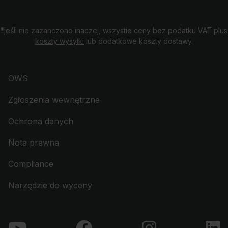
*jeśli nie zazanczono inaczej, wszystie ceny bez podatku VAT plus
koszty wysyłki
lub dodatkowe koszty dostawy.
OWS
Zgłoszenia wewnętrzne
Ochrona danych
Nota prawna
Compliance
Narzędzie do wyceny